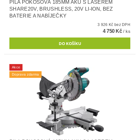
PILA POKOSOVÁ 185MM AKU S LASEREM
SHARE20V, BRUSHLESS, 20V LI-ION, BEZ
BATERIE A NABÍJEČKY
3 926 Kč bez DPH
4 750 Kč
/ ks
Akce
Doprava zdarma