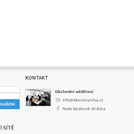
KONTAKT
Obchodní oddělení
info
@
ekovovyroba.cz
Naše facebook stránka
Í SÍTĚ