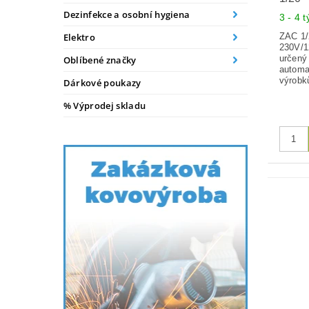
Dezinfekce a osobní hygiena
3 - 4 
ZAC 1/
Elektro
230V/1
určený
Oblíbené značky
automa
výrobk
Dárkové poukazy
% Výprodej skladu