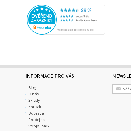
INFORMACE PRO VÁS
NEWSL
Blog
O nás
Sklady
Kontakt
Doprava
Prodejna
Strojní park