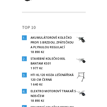
TOP 10
AKUMULÁTOROVÉ KOLEČKO
PROFI S BRZDOU, ZPÁTEČKOU
A PLYNULOU REGULACÍ
18 890 Kč
STAVEBNÍ KOLEČKO 80L
BANTAM KS01
1 977 Kč
HTI KL120 KOZA LEŠENÁŘSKÁ
120 CM ČERNÁ
1 640 Kč
ELEKTRO MOTOROVÝ TRAKAŘ S
NOSIČEM
18 890 Kč