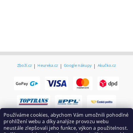
Zboží.cz
|
Heureka.cz
|
Google nákupy
|
Akučko.cz
Používáme cookies, abychom Vám umožnili pohodlné
prohlížení webu a díky analýze provozu webu
neustále zlepšovali jeho funkce, výkon a použitelnost.