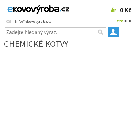
0 Kč
CZK
info@ekovovyroba.cz
EUR
CHEMICKÉ KOTVY