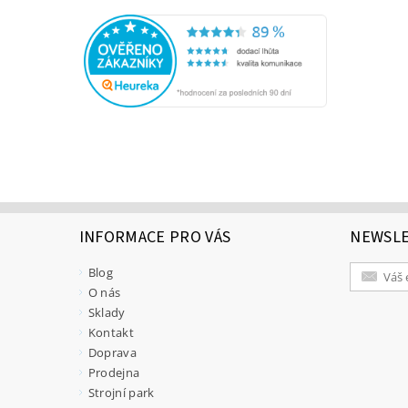
INFORMACE PRO VÁS
NEWSL
Blog
O nás
Sklady
Kontakt
Doprava
Prodejna
Strojní park