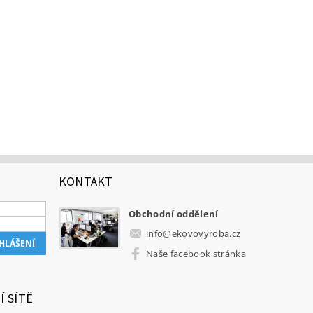
KONTAKT
Obchodní oddělení
info
@
ekovovyroba.cz
Naše facebook stránka
Í SÍTĚ