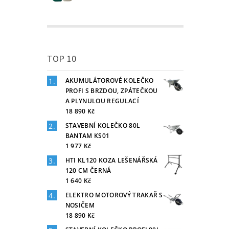
TOP 10
AKUMULÁTOROVÉ KOLEČKO
PROFI S BRZDOU, ZPÁTEČKOU
A PLYNULOU REGULACÍ
18 890 Kč
STAVEBNÍ KOLEČKO 80L
BANTAM KS01
1 977 Kč
HTI KL120 KOZA LEŠENÁŘSKÁ
120 CM ČERNÁ
1 640 Kč
ELEKTRO MOTOROVÝ TRAKAŘ S
NOSIČEM
18 890 Kč