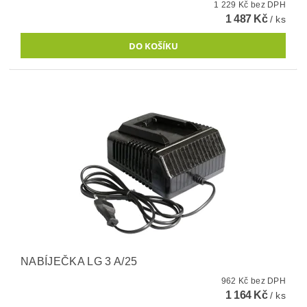
1 229 Kč bez DPH
1 487 Kč
/ ks
NABÍJEČKA LG 3 A/25
962 Kč bez DPH
1 164 Kč
/ ks