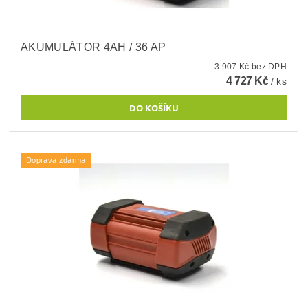
AKUMULÁTOR 4AH / 36 AP
3 907 Kč bez DPH
4 727 Kč
/ ks
Doprava zdarma