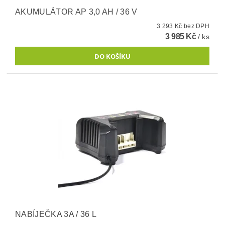
AKUMULÁTOR AP 3,0 AH / 36 V
3 293 Kč bez DPH
3 985 Kč
/ ks
NABÍJEČKA 3A / 36 L