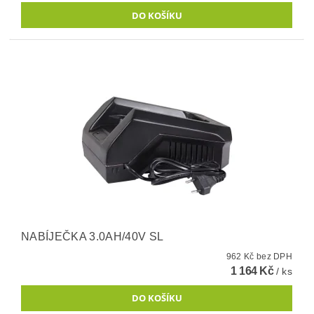
NABÍJEČKA 3.0AH/40V SL
962 Kč bez DPH
1 164 Kč
/ ks