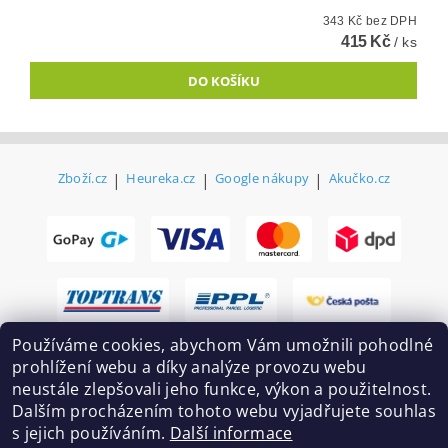
343 Kč bez DPH
415 Kč
/ ks
Zboží.cz
|
Heureka.cz
|
Google nákupy
|
Akučko.cz
Používáme cookies, abychom Vám umožnili pohodlné
prohlížení webu a díky analýze provozu webu
neustále zlepšovali jeho funkce, výkon a použitelnost.
Dalším procházením tohoto webu vyjadřujete souhlas
s jejich používáním.
Další informace