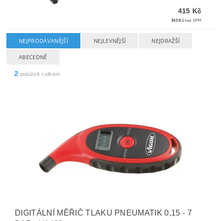
415 Kč
343 Kč
bez DPH
NEJPRODÁVANĚJŠÍ
NEJLEVNĚJŠÍ
NEJDRAŽŠÍ
ABECEDNĚ
2
položek celkem
DIGITÁLNÍ MĚŘIČ TLAKU PNEUMATIK 0,15 - 7