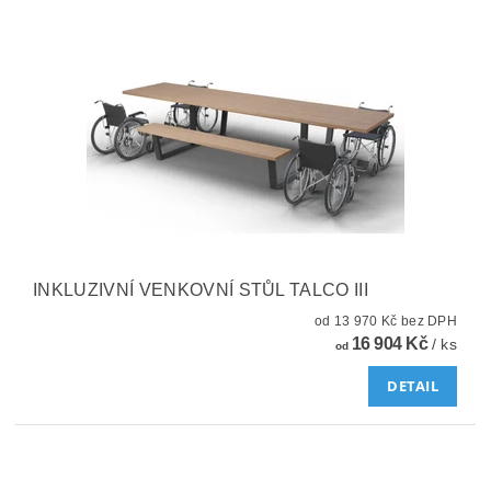
INKLUZIVNÍ VENKOVNÍ STŮL TALCO III
od 13 970 Kč bez DPH
16 904 Kč
/ ks
od
DETAIL