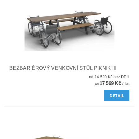
BEZBARIÉROVÝ VENKOVNÍ STŮL PIKNIK III
od 14 520 Kč bez DPH
17 569 Kč
/ ks
od
DETAIL