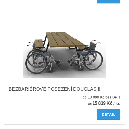
BEZBARIÉROVÉ POSEZENÍ DOUGLAS II
od 13 090 Kč bez DPH
15 839 Kč
/ ks
od
DETAIL