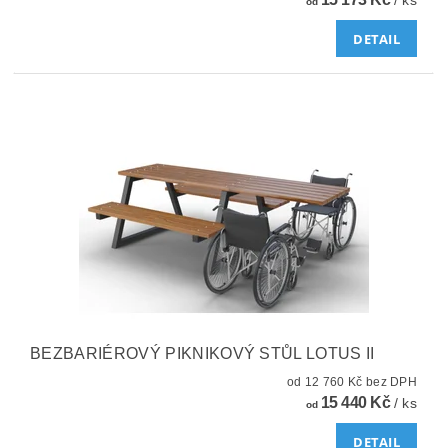
/ ks
od
DETAIL
BEZBARIÉROVÝ PIKNIKOVÝ STŮL LOTUS II
od 12 760 Kč bez DPH
15 440 Kč
/ ks
od
DETAIL