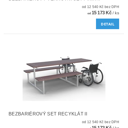
od 12 540 Kč bez DPH
15 173 Kč
/ ks
od
DETAIL
BEZBARIÉROVÝ SET RECYKLÁT II
od 12 540 Kč bez DPH
15 173 Kč