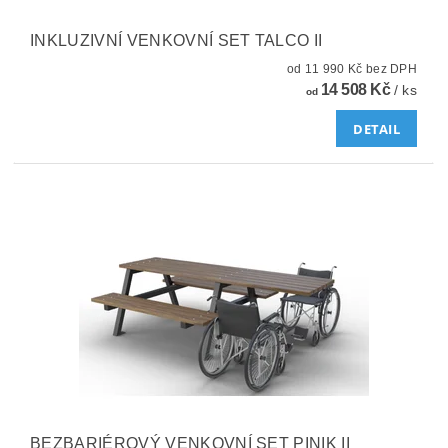
INKLUZIVNÍ VENKOVNÍ SET TALCO II
od 11 990 Kč bez DPH
14 508 Kč
/ ks
od
DETAIL
BEZBARIÉROVÝ VENKOVNÍ SET PINIK II