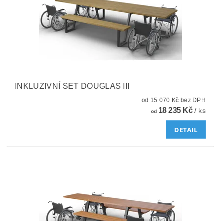
INKLUZIVNÍ SET DOUGLAS III
od 15 070 Kč bez DPH
18 235 Kč
/ ks
od
DETAIL