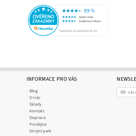
INFORMACE PRO VÁS
NEWSL
Blog
O nás
Sklady
Kontakt
Doprava
Prodejna
Strojní park