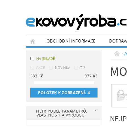
OBCHODNÍ INFORMACE
DOPRAV
BLOG
A
NA SKLADĚ
MO
AKCE
NOVINKA
TIP
533
Kč
977
Kč
POLOŽEK K ZOBRAZENÍ:
4
FILTR PODLE PARAMETRŮ,
VLASTNOSTÍ A VÝROBCŮ
NEJP