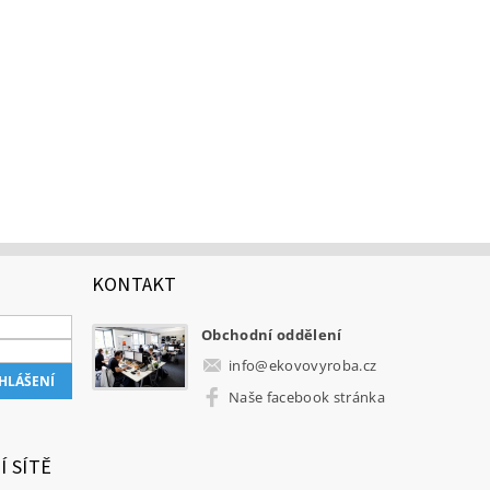
KONTAKT
Obchodní oddělení
info
@
ekovovyroba.cz
Naše facebook stránka
Í SÍTĚ