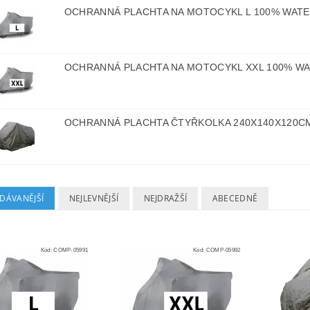
OCHRANNÁ PLACHTA NA MOTOCYKL L 100% WA
OCHRANNÁ PLACHTA NA MOTOCYKL XXL 100% 
OCHRANNÁ PLACHTA ČTYŘKOLKA 240X140X120C
DÁVANĚJŠÍ
NEJLEVNĚJŠÍ
NEJDRAŽŠÍ
ABECEDNĚ
Kód:
COMP-05991
Kód:
COMP-05992