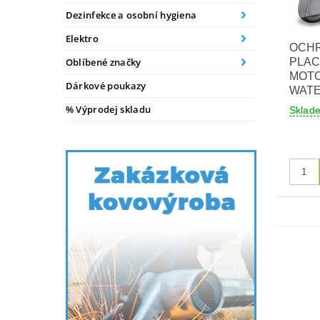
Dezinfekce a osobní hygiena
Elektro
OCH
PLAC
Oblíbené značky
MOTO
Dárkové poukazy
WAT
% Výprodej skladu
Skla