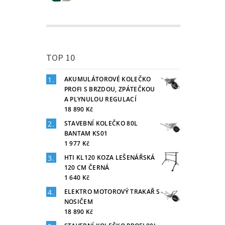
TOP 10
AKUMULÁTOROVÉ KOLEČKO
PROFI S BRZDOU, ZPÁTEČKOU
A PLYNULOU REGULACÍ
18 890 Kč
STAVEBNÍ KOLEČKO 80L
BANTAM KS01
1 977 Kč
HTI KL120 KOZA LEŠENÁŘSKÁ
120 CM ČERNÁ
1 640 Kč
ELEKTRO MOTOROVÝ TRAKAŘ S
NOSIČEM
18 890 Kč