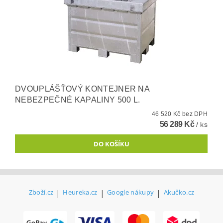
DVOUPLÁŠŤOVÝ KONTEJNER NA
NEBEZPEČNÉ KAPALINY 500 L.
46 520 Kč bez DPH
56 289 Kč
/ ks
Zboží.cz
|
Heureka.cz
|
Google nákupy
|
Akučko.cz