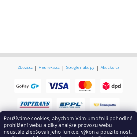
Zboží.cz
|
Heureka.cz
|
Google nákupy
|
Akučko.cz
Používáme cookies, abychom Vám umožnili pohodlné
prohlížení webu a díky analýze provozu webu
neustále zlepšovali jeho funkce, výkon a použitelnost.