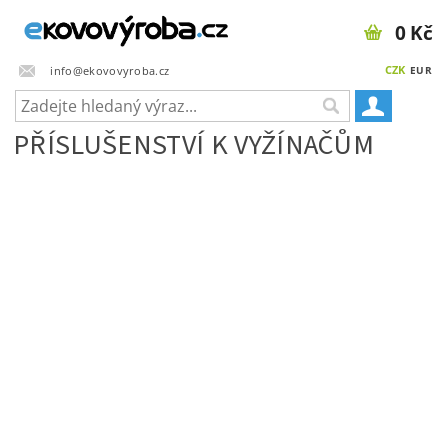
0 Kč
CZK
info@ekovovyroba.cz
EUR
PŘÍSLUŠENSTVÍ K VYŽÍNAČŮM