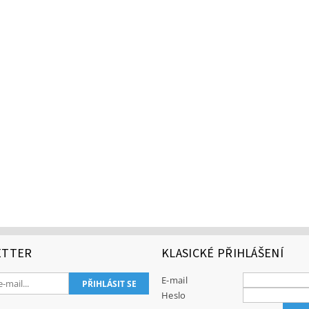
ETTER
KLASICKÉ PŘIHLÁŠENÍ
E-mail
Heslo