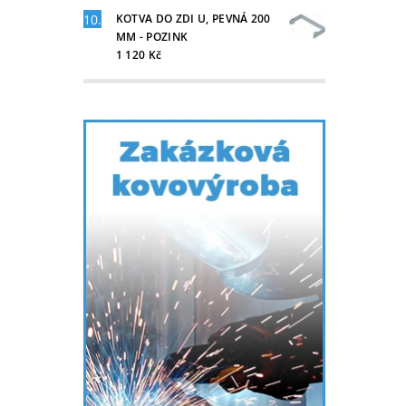
KOTVA DO ZDI U, PEVNÁ 200
MM - POZINK
1 120 Kč