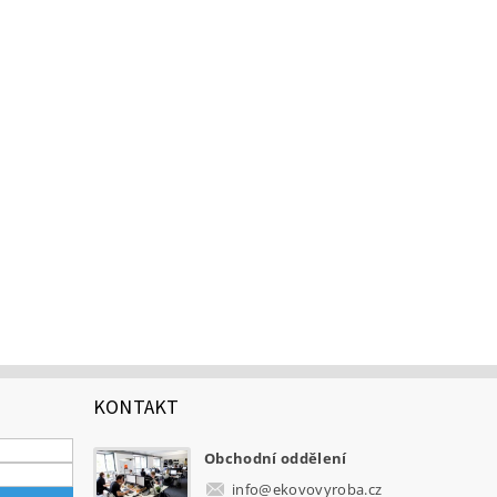
KONTAKT
Obchodní oddělení
info
@
ekovovyroba.cz