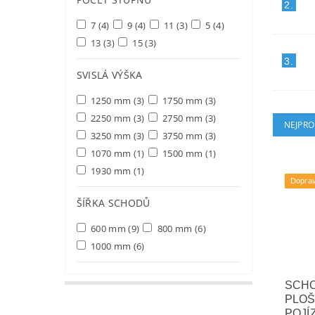
2.
7
(4)
9
(4)
11
(3)
5
(4)
13
(3)
15
(3)
3.
SVISLÁ VÝŠKA
1250 mm
(3)
1750 mm
(3)
2250 mm
(3)
2750 mm
(3)
NEJPRO
3250 mm
(3)
3750 mm
(3)
1070 mm
(1)
1500 mm
(1)
1930 mm
(1)
Dopra
ŠÍŘKA SCHODŮ
600 mm
(9)
800 mm
(6)
1000 mm
(6)
SCH
PLOŠ
POJÍ