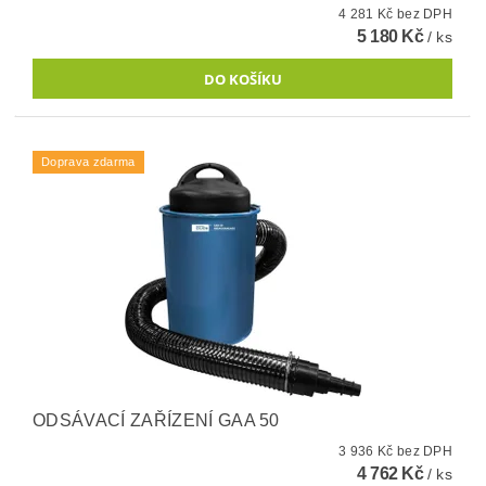
4 281 Kč bez DPH
5 180 Kč
/ ks
Doprava zdarma
ODSÁVACÍ ZAŘÍZENÍ GAA 50
3 936 Kč bez DPH
4 762 Kč
/ ks