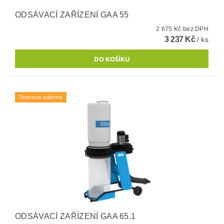
ODSÁVACÍ ZAŘÍZENÍ GAA 55
2 675 Kč bez DPH
3 237 Kč
/ ks
Doprava zdarma
ODSÁVACÍ ZAŘÍZENÍ GAA 65.1