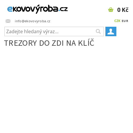
0 Kč
CZK
info@ekovovyroba.cz
EUR
TREZORY DO ZDI NA KLÍČ