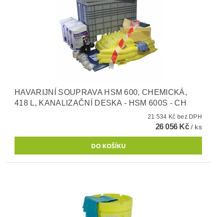
HAVARIJNÍ SOUPRAVA HSM 600, CHEMICKÁ,
418 L, KANALIZAČNÍ DESKA - HSM 600S - CH
21 534 Kč bez DPH
26 056 Kč
/ ks