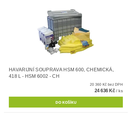
HAVARIJNÍ SOUPRAVA HSM 600, CHEMICKÁ,
418 L - HSM 6002 - CH
20 360 Kč bez DPH
24 636 Kč
/ ks