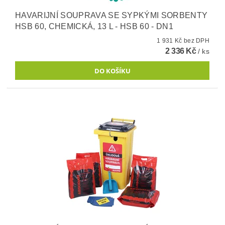
HAVARIJNÍ SOUPRAVA SE SYPKÝMI SORBENTY
HSB 60, CHEMICKÁ, 13 L - HSB 60 - DN1
1 931 Kč bez DPH
2 336 Kč
/ ks