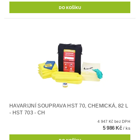
HAVARIJNÍ SOUPRAVA HST 70, CHEMICKÁ, 82 L
- HST 703 - CH
4 947 Kč bez DPH
5 986 Kč
/ ks