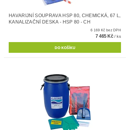
HAVARIJNÍ SOUPRAVA HSP 80, CHEMICKÁ, 67 L,
KANALIZAČNÍ DESKA - HSP 80 - CH
6 169 Kč bez DPH
7 465 Kč
/ ks