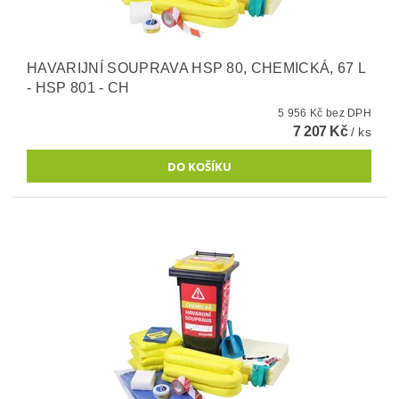
HAVARIJNÍ SOUPRAVA HSP 80, CHEMICKÁ, 67 L
- HSP 801 - CH
5 956 Kč bez DPH
7 207 Kč
/ ks