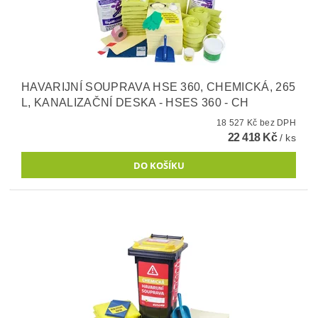
HAVARIJNÍ SOUPRAVA HSE 360, CHEMICKÁ, 265
L, KANALIZAČNÍ DESKA - HSES 360 - CH
18 527 Kč bez DPH
22 418 Kč
/ ks