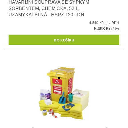
HAVARIJNÍ SOUPRAVA SE SYPKÝM
SORBENTEM, CHEMICKÁ, 52 L,
UZAMYKATELNÁ - HSPZ 120 - DN
4 540 Kč bez DPH
5 493 Kč
/ ks