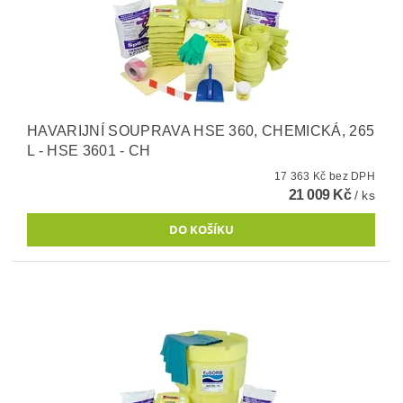
HAVARIJNÍ SOUPRAVA HSE 360, CHEMICKÁ, 265
L - HSE 3601 - CH
17 363 Kč bez DPH
21 009 Kč
/ ks