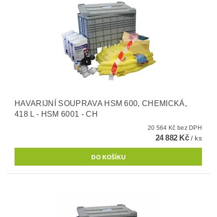
HAVARIJNÍ SOUPRAVA HSM 600, CHEMICKÁ,
418 L - HSM 6001 - CH
20 564 Kč bez DPH
24 882 Kč
/ ks