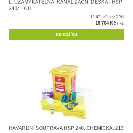
L, UZAMYKATELNÁ, KANALIZAČNÍ DESKA - HSP
2404 - CH
13 871 Kč bez DPH
16 784 Kč
/ ks
HAVARIJNÍ SOUPRAVA HSP 240, CHEMICKÁ, 213