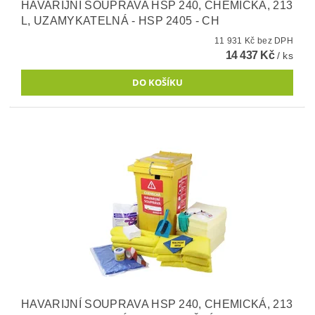
HAVARIJNÍ SOUPRAVA HSP 240, CHEMICKÁ, 213
L, UZAMYKATELNÁ - HSP 2405 - CH
11 931 Kč bez DPH
14 437 Kč
/ ks
HAVARIJNÍ SOUPRAVA HSP 240, CHEMICKÁ, 213