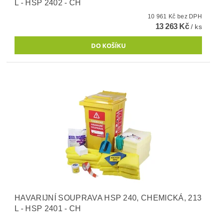
L - HSP 2402 - CH
10 961 Kč bez DPH
13 263 Kč
/ ks
HAVARIJNÍ SOUPRAVA HSP 240, CHEMICKÁ, 213
L - HSP 2401 - CH