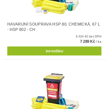
HAVARIJNÍ SOUPRAVA HSP 80, CHEMICKÁ, 67 L
- HSP 802 - CH
6 024 Kč bez DPH
7 289 Kč
/ ks