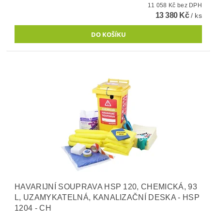
11 058 Kč bez DPH
13 380 Kč
/ ks
HAVARIJNÍ SOUPRAVA HSP 120, CHEMICKÁ, 93
L, UZAMYKATELNÁ, KANALIZAČNÍ DESKA - HSP
1204 - CH