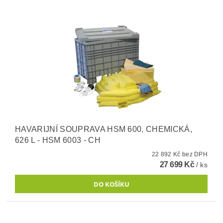
HAVARIJNÍ SOUPRAVA HSM 600, CHEMICKÁ,
626 L - HSM 6003 - CH
22 892 Kč bez DPH
27 699 Kč
/ ks