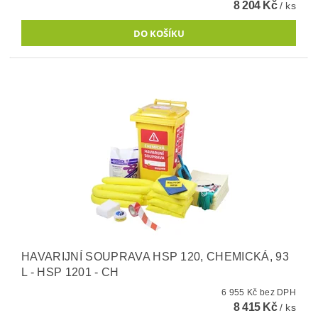
8 204 Kč
/ ks
HAVARIJNÍ SOUPRAVA HSP 120, CHEMICKÁ, 93
L - HSP 1201 - CH
6 955 Kč bez DPH
8 415 Kč
/ ks