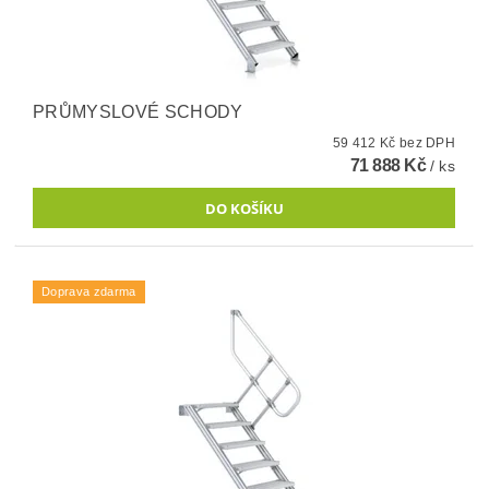
PRŮMYSLOVÉ SCHODY
59 412 Kč bez DPH
71 888 Kč
/ ks
Doprava zdarma