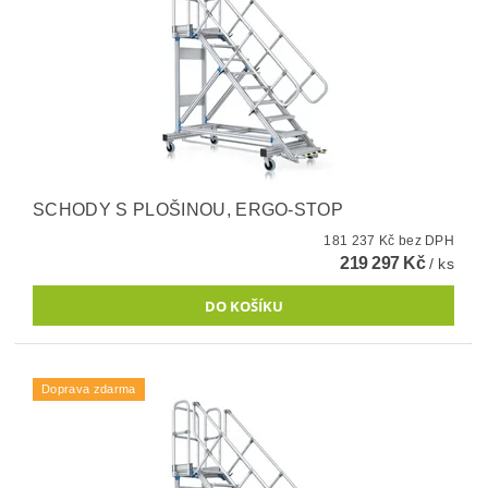
SCHODY S PLOŠINOU, ERGO-STOP
181 237 Kč bez DPH
219 297 Kč
/ ks
Doprava zdarma