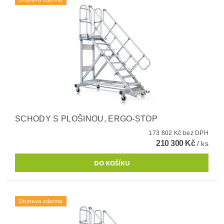
SCHODY S PLOŠINOU, ERGO-STOP
173 802 Kč bez DPH
210 300 Kč
/ ks
Doprava zdarma