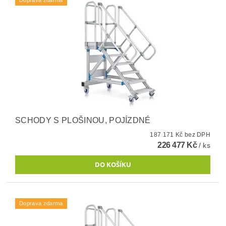
SCHODY S PLOŠINOU, POJÍZDNÉ
187 171 Kč bez DPH
226 477 Kč
/ ks
Doprava zdarma