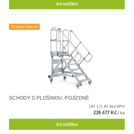
Doprava zdarma
SCHODY S PLOŠINOU, POJÍZDNÉ
187 171 Kč bez DPH
226 477 Kč
/ ks