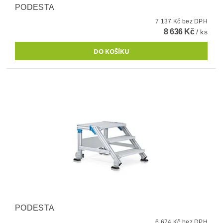
PODESTA
7 137 Kč bez DPH
8 636 Kč
/ ks
PODESTA
6 674 Kč bez DPH