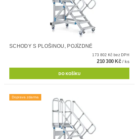
SCHODY S PLOŠINOU, POJÍZDNÉ
173 802 Kč bez DPH
210 300 Kč
/ ks
Doprava zdarma