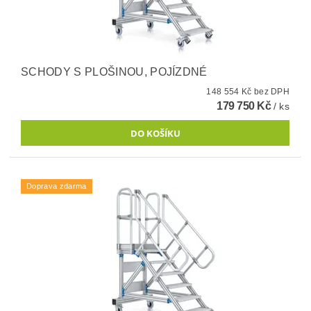
SCHODY S PLOŠINOU, POJÍZDNÉ
148 554 Kč bez DPH
179 750 Kč
/ ks
Doprava zdarma