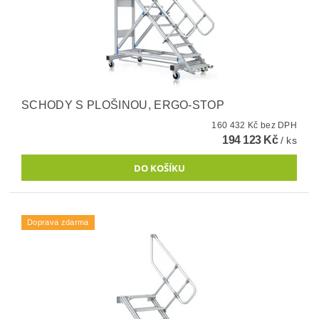
SCHODY S PLOŠINOU, ERGO-STOP
160 432 Kč bez DPH
194 123 Kč
/ ks
Doprava zdarma