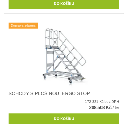
Doprava zdarma
SCHODY S PLOŠINOU, ERGO-STOP
172 321 Kč bez DPH
208 508 Kč
/ ks