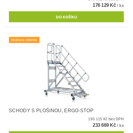
176 129 Kč
/ ks
Doprava zdarma
SCHODY S PLOŠINOU, ERGO-STOP
193 115 Kč bez DPH
233 669 Kč
/ ks