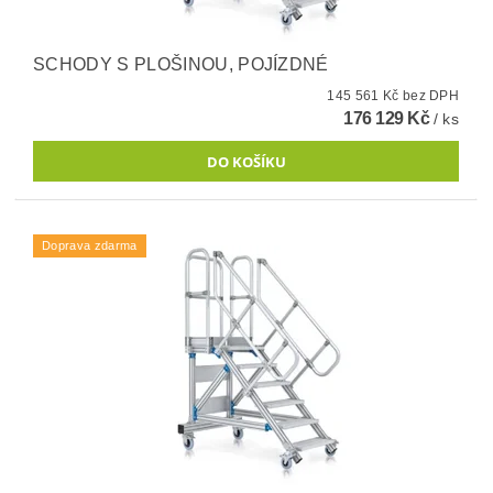
SCHODY S PLOŠINOU, POJÍZDNÉ
145 561 Kč bez DPH
176 129 Kč
/ ks
Doprava zdarma