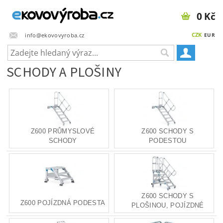
0 Kč
CZK
info@ekovovyroba.cz
EUR
SCHODY A PLOŠINY
Z600 PRŮMYSLOVÉ
Z600 SCHODY S
SCHODY
PODESTOU
Z600 SCHODY S
Z600 POJÍZDNÁ PODESTA
PLOŠINOU, POJÍZDNÉ