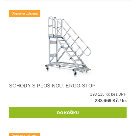
Doprava zdarma
SCHODY S PLOŠINOU, ERGO-STOP
193 115 Kč bez DPH
233 669 Kč
/ ks
Doprava zdarma