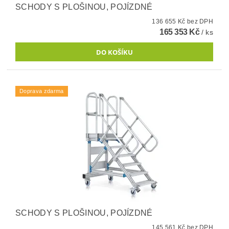
SCHODY S PLOŠINOU, POJÍZDNÉ
136 655 Kč bez DPH
165 353 Kč
/ ks
Doprava zdarma
SCHODY S PLOŠINOU, POJÍZDNÉ
145 561 Kč bez DPH