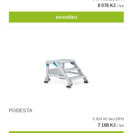
8 076 Kč
/ ks
PODESTA
5 924 Kč bez DPH
7 168 Kč
/ ks