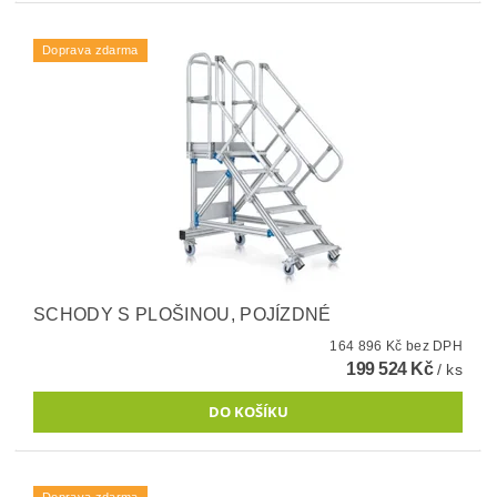
Doprava zdarma
SCHODY S PLOŠINOU, POJÍZDNÉ
164 896 Kč bez DPH
199 524 Kč
/ ks
Doprava zdarma