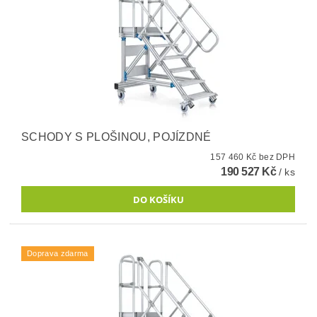
SCHODY S PLOŠINOU, POJÍZDNÉ
157 460 Kč bez DPH
190 527 Kč
/ ks
Doprava zdarma