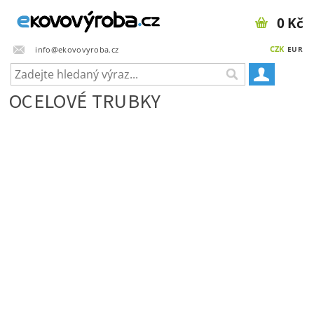
0 Kč
CZK
info@ekovovyroba.cz
EUR
OCELOVÉ TRUBKY