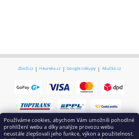
Zboží.cz
|
Heureka.cz
|
Google nákupy
|
Akučko.cz
Používáme cookies, abychom Vám umožnili pohodlné
prohlížení webu a díky analýze provozu webu
neustále zlepšovali jeho funkce, výkon a použitelnost.