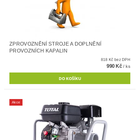
ZPROVOZNĚNÍ STROJE A DOPLNĚNÍ
PROVOZNÍCH KAPALIN
818 Kč bez DPH
990 Kč
/ ks
Akce