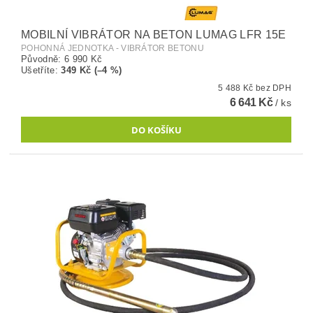
MOBILNÍ VIBRÁTOR NA BETON LUMAG LFR 15E
POHONNÁ JEDNOTKA - VIBRÁTOR BETONU
Původně:
6 990 Kč
Ušetříte
:
349 Kč (–4 %)
5 488 Kč bez DPH
6 641 Kč
/ ks