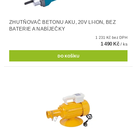
ZHUTŇOVAČ BETONU AKU, 20V LI-ION, BEZ
BATERIE A NABÍJEČKY
1 231 Kč bez DPH
1 490 Kč
/ ks