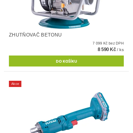
ZHUTŇOVAČ BETONU
7 099 Kč bez DPH
8 590 Kč
/ ks
Akce