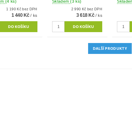
dem
(4 ks)
Skladem
(3 ks)
Sklad
1 190 Kč bez DPH
2 990 Kč bez DPH
1 440 Kč
3 618 Kč
/ ks
/ ks
DALŠÍ PRODUKTY