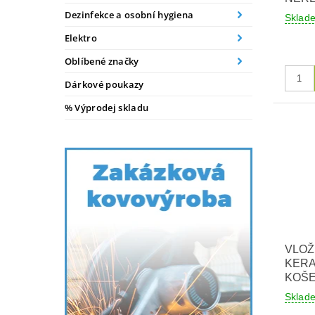
Dezinfekce a osobní hygiena
Skla
Elektro
Oblíbené značky
Dárkové poukazy
% Výprodej skladu
VLOŽ
KER
KOŠE
Skla