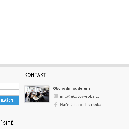
KONTAKT
Obchodní oddělení
info
@
ekovovyroba.cz
Naše facebook stránka
Í SÍTĚ