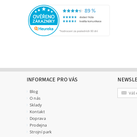
INFORMACE PRO VÁS
NEWSL
Blog
O nás
Sklady
Kontakt
Doprava
Prodejna
Strojní park