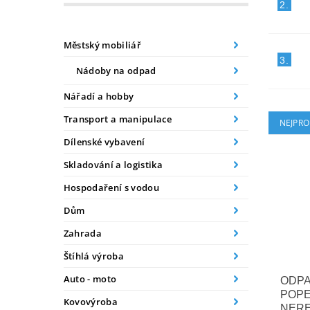
2.
Městský mobiliář
3.
Nádoby na odpad
Nářadí a hobby
Transport a manipulace
NEJPRO
Dílenské vybavení
Skladování a logistika
Hospodaření s vodou
Dům
Zahrada
Štíhlá výroba
Auto - moto
ODPA
POPE
Kovovýroba
NERE