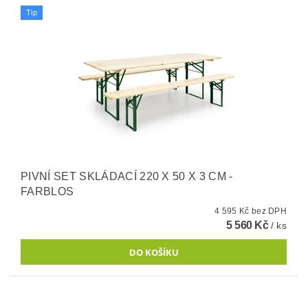
Tip
PIVNÍ SET SKLÁDACÍ 220 X 50 X 3 CM -
FARBLOS
4 595 Kč bez DPH
5 560 Kč
/ ks