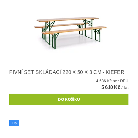
PIVNÍ SET SKLÁDACÍ 220 X 50 X 3 CM - KIEFER
4 636 Kč bez DPH
5 610 Kč
/ ks
Tip