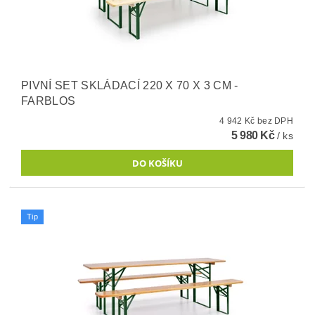
PIVNÍ SET SKLÁDACÍ 220 X 70 X 3 CM -
FARBLOS
4 942 Kč bez DPH
5 980 Kč
/ ks
Tip