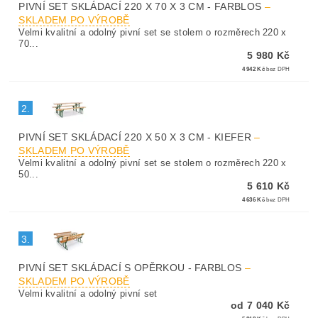
PIVNÍ SET SKLÁDACÍ 220 X 70 X 3 CM - FARBLOS
–
SKLADEM PO VÝROBĚ
Velmi kvalitní a odolný pivní set se stolem o rozměrech 220 x
70...
5 980 Kč
4 942 Kč
bez DPH
2.
PIVNÍ SET SKLÁDACÍ 220 X 50 X 3 CM - KIEFER
–
SKLADEM PO VÝROBĚ
Velmi kvalitní a odolný pivní set se stolem o rozměrech 220 x
50...
5 610 Kč
4 636 Kč
bez DPH
3.
PIVNÍ SET SKLÁDACÍ S OPĚRKOU - FARBLOS
–
SKLADEM PO VÝROBĚ
Velmi kvalitní a odolný pivní set
od 7 040 Kč