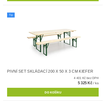
Tip
PIVNÍ SET SKLÁDACÍ 200 X 50 X 3 CM KIEFER
4 401 Kč bez DPH
5 325 Kč
/ ks