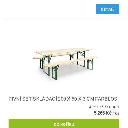
DETAIL
PIVNÍ SET SKLÁDACÍ 200 X 50 X 3 CM FARBLOS
4 351 Kč bez DPH
5 265 Kč
/ ks