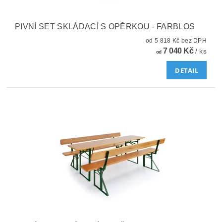
PIVNÍ SET SKLÁDACÍ S OPĚRKOU - FARBLOS
od 5 818 Kč bez DPH
7 040 Kč
/ ks
od
DETAIL