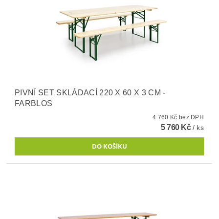
PIVNÍ SET SKLÁDACÍ 220 X 60 X 3 CM -
FARBLOS
4 760 Kč bez DPH
5 760 Kč
/ ks