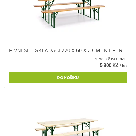
PIVNÍ SET SKLÁDACÍ 220 X 60 X 3 CM - KIEFER
4 793 Kč bez DPH
5 800 Kč
/ ks