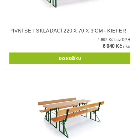
PIVNÍ SET SKLÁDACÍ 220 X 70 X 3 CM - KIEFER
4 992 Kč bez DPH
6 040 Kč
/ ks