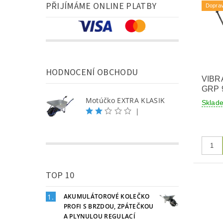
PŘIJÍMÁME ONLINE PLATBY
Dopra
HODNOCENÍ OBCHODU
VIBR
GRP 
Motúčko EXTRA KLASIK
Skla
|
TOP 10
AKUMULÁTOROVÉ KOLEČKO
PROFI S BRZDOU, ZPÁTEČKOU
A PLYNULOU REGULACÍ