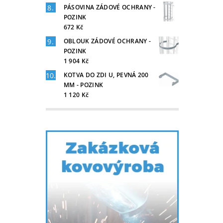
PÁSOVINA ZÁDOVÉ OCHRANY -
POZINK
672 Kč
OBLOUK ZÁDOVÉ OCHRANY -
POZINK
1 904 Kč
KOTVA DO ZDI U, PEVNÁ 200
MM - POZINK
1 120 Kč