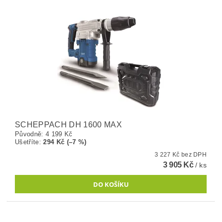
SCHEPPACH DH 1600 MAX
Původně:
4 199 Kč
Ušetříte
:
294 Kč (–7 %)
3 227 Kč bez DPH
3 905 Kč
/ ks