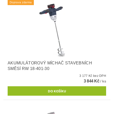
Doprava zdarma
AKUMULÁTOROVÝ MÍCHAČ STAVEBNÍCH
SMĚSÍ RW 18-401-30
3 177 Kč bez DPH
3 844 Kč
/ ks