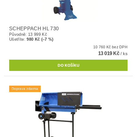
SCHEPPACH HL 730
Původně:
13 999 Kč
Ušetříte
:
980 Kč (–7 %)
10 760 Kč bez DPH
13 019 Kč
/ ks
Doprava zdarma