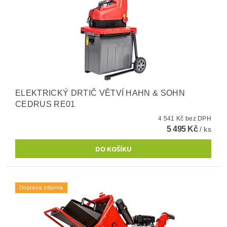
ELEKTRICKÝ DRTIČ VĚTVÍ HAHN & SOHN
CEDRUS RE01
4 541 Kč bez DPH
5 495 Kč
/ ks
Doprava zdarma