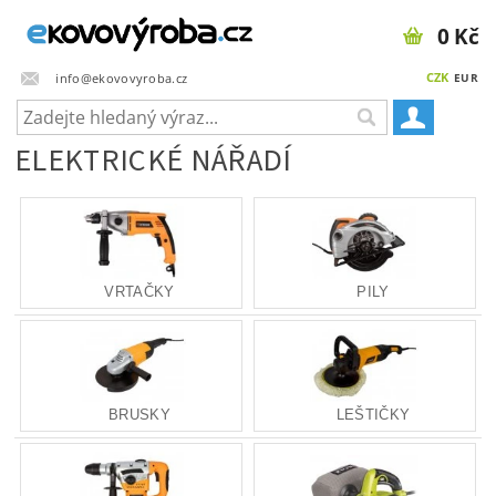
0 Kč
CZK
info@ekovovyroba.cz
EUR
ELEKTRICKÉ NÁŘADÍ
VRTAČKY
PILY
BRUSKY
LEŠTIČKY