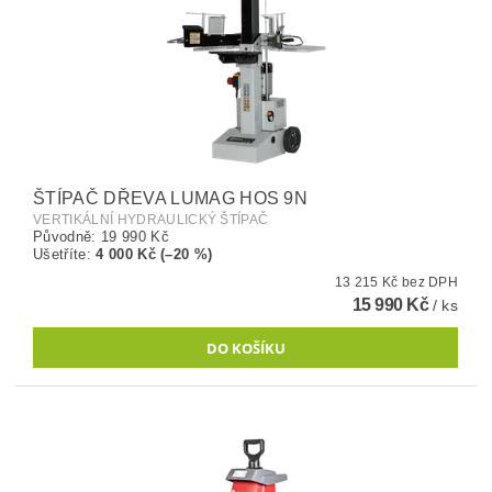
ŠTÍPAČ DŘEVA LUMAG HOS 9N
VERTIKÁLNÍ HYDRAULICKÝ ŠTÍPAČ
Původně:
19 990 Kč
Ušetříte
:
4 000 Kč (–20 %)
13 215 Kč bez DPH
15 990 Kč
/ ks