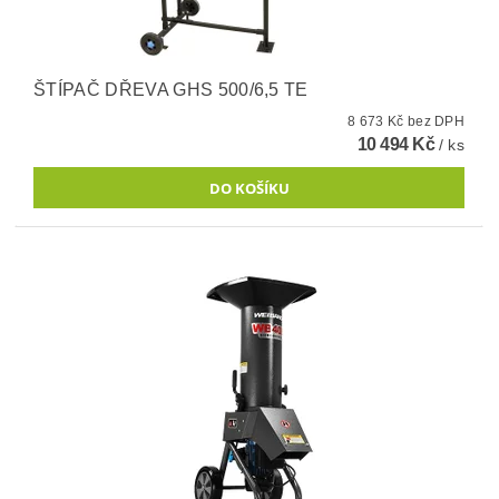
ŠTÍPAČ DŘEVA GHS 500/6,5 TE
8 673 Kč bez DPH
10 494 Kč
/ ks