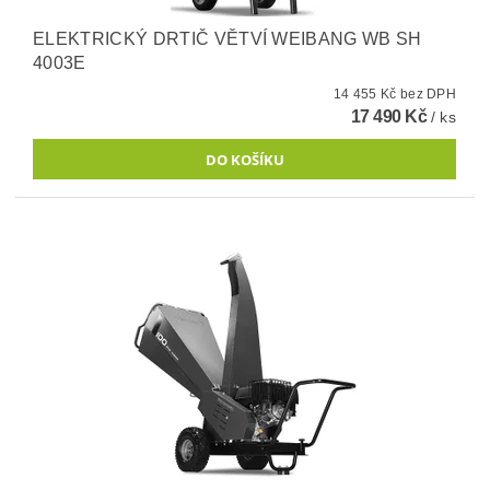
ELEKTRICKÝ DRTIČ VĚTVÍ WEIBANG WB SH
4003E
14 455 Kč bez DPH
17 490 Kč
/ ks