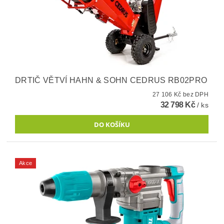
DRTIČ VĚTVÍ HAHN & SOHN CEDRUS RB02PRO
27 106 Kč bez DPH
32 798 Kč
/ ks
Akce