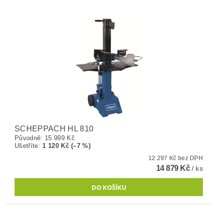
SCHEPPACH HL 810
Původně:
15 999 Kč
Ušetříte
:
1 120 Kč (–7 %)
12 297 Kč bez DPH
14 879 Kč
/ ks