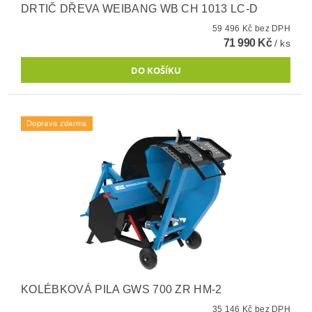
DRTIČ DŘEVA WEIBANG WB CH 1013 LC-D
59 496 Kč bez DPH
71 990 Kč
/ ks
Doprava zdarma
KOLÉBKOVÁ PILA GWS 700 ZR HM-2
35 146 Kč bez DPH