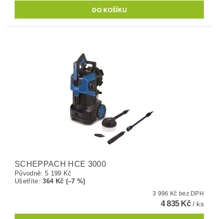
SCHEPPACH HCE 3000
Původně:
5 199 Kč
Ušetříte
:
364 Kč (–7 %)
3 996 Kč bez DPH
4 835 Kč
/ ks