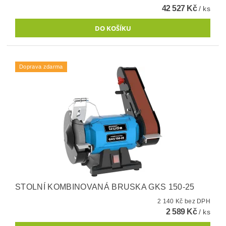
42 527 Kč
/ ks
Doprava zdarma
STOLNÍ KOMBINOVANÁ BRUSKA GKS 150-25
2 140 Kč bez DPH
2 589 Kč
/ ks