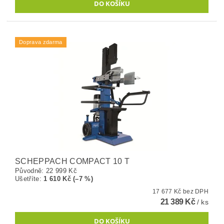
Doprava zdarma
SCHEPPACH COMPACT 10 T
Původně:
22 999 Kč
Ušetříte
:
1 610 Kč (–7 %)
17 677 Kč bez DPH
21 389 Kč
/ ks