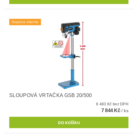
Doprava zdarma
SLOUPOVÁ VRTAČKA GSB 20/500
6 483 Kč bez DPH
7 844 Kč
/ ks