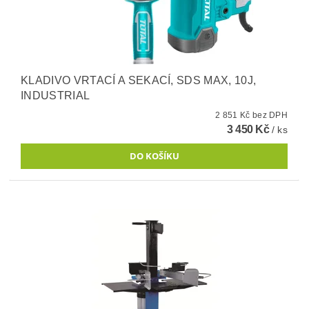
KLADIVO VRTACÍ A SEKACÍ, SDS MAX, 10J,
INDUSTRIAL
2 851 Kč bez DPH
3 450 Kč
/ ks