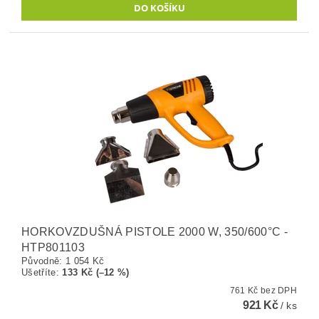
HORKOVZDUŠNÁ PISTOLE 2000 W, 350/600°C -
HTP801103
Původně:
1 054 Kč
Ušetříte
:
133 Kč (–12 %)
761 Kč bez DPH
921 Kč
/ ks