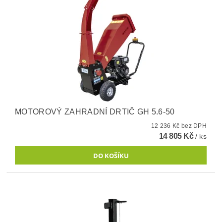
MOTOROVÝ ZAHRADNÍ DRTIČ GH 5.6-50
12 236 Kč bez DPH
14 805 Kč
/ ks