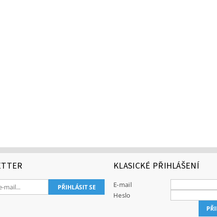
ETTER
KLASICKÉ PŘIHLÁŠENÍ
E-mail
Heslo