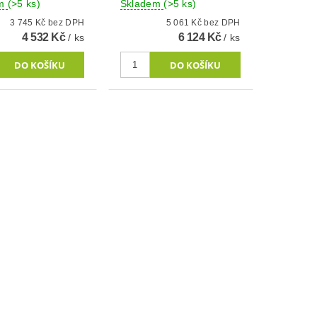
em
(>5 ks)
Skladem
(>5 ks)
3 745 Kč bez DPH
5 061 Kč bez DPH
4 532 Kč
6 124 Kč
/ ks
/ ks