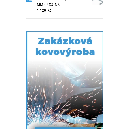
MM - POZINK
1 120 Kč