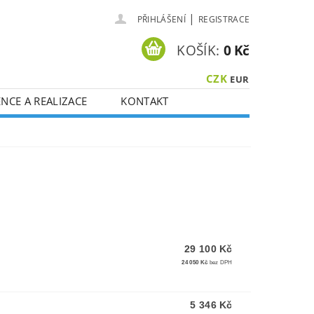
|
PŘIHLÁŠENÍ
REGISTRACE
KOŠÍK:
0 Kč
CZK
EUR
NCE A REALIZACE
KONTAKT
29 100 Kč
24 050 Kč
bez DPH
5 346 Kč