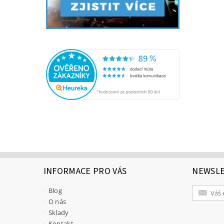
INFORMACE PRO VÁS
NEWSL
Blog
O nás
Sklady
Kontakt