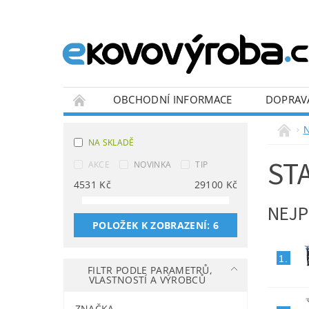
OBCHODNÍ INFORMACE
DOPRAV
BLOG
N
NA SKLADĚ
ST
AKCE
NOVINKA
TIP
4531
Kč
29100
Kč
NEJP
POLOŽEK K ZOBRAZENÍ:
6
1.
FILTR PODLE PARAMETRŮ,
VLASTNOSTÍ A VÝROBCŮ
ZNAČKA