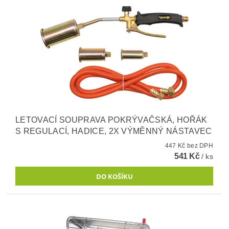
LETOVACÍ SOUPRAVA POKRÝVAČSKÁ, HOŘÁK
S REGULACÍ, HADICE, 2X VÝMĚNNÝ NÁSTAVEC
447 Kč bez DPH
541 Kč
/ ks