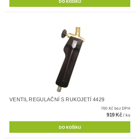
VENTIL REGULAČNÍ S RUKOJETÍ 4429
760 Kč bez DPH
919 Kč
/ ks