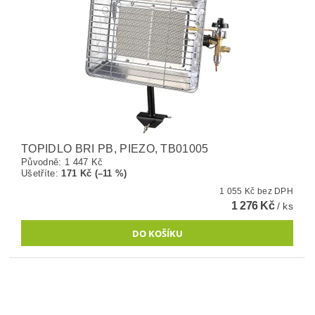
TOPIDLO BRI PB, PIEZO, TB01005
Původně:
1 447 Kč
Ušetříte
:
171 Kč (–11 %)
1 055 Kč bez DPH
1 276 Kč
/ ks