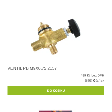
VENTIL PB M9X0,75 2157
489 Kč bez DPH
592 Kč
/ ks