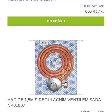
550 Kč bez DPH
666 Kč
/ ks
HADICE 1,5M S REGULAČNÍM VENTILEM SADA
NP01007