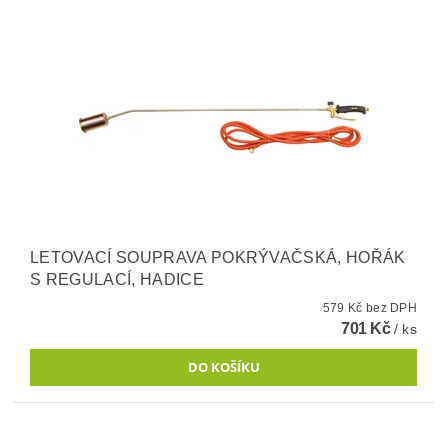
LETOVACÍ SOUPRAVA POKRÝVAČSKÁ, HOŘÁK
S REGULACÍ, HADICE
579 Kč bez DPH
701 Kč
/ ks