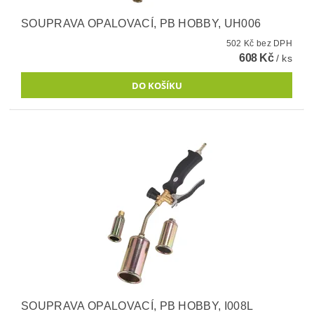
SOUPRAVA OPALOVACÍ, PB HOBBY, UH006
502 Kč bez DPH
608 Kč
/ ks
SOUPRAVA OPALOVACÍ, PB HOBBY, I008L