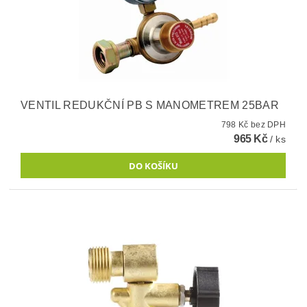
VENTIL REDUKČNÍ PB S MANOMETREM 25BAR
798 Kč bez DPH
965 Kč
/ ks