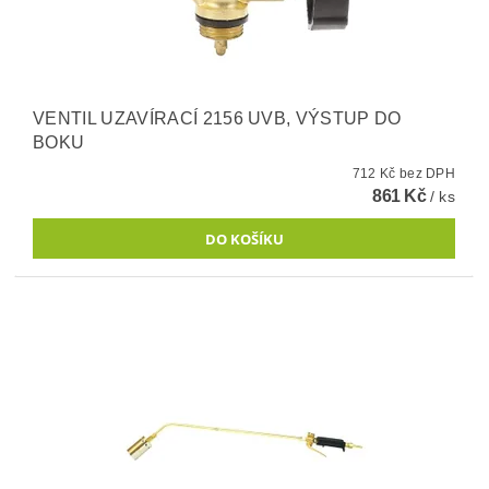
VENTIL UZAVÍRACÍ 2156 UVB, VÝSTUP DO
BOKU
712 Kč bez DPH
861 Kč
/ ks