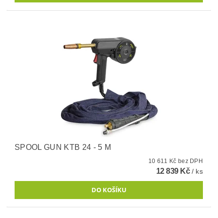
SPOOL GUN KTB 24 - 5 M
10 611 Kč bez DPH
12 839 Kč
/ ks