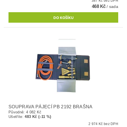
387 Kč bez DPH
468 Kč
/ sada
SOUPRAVA PÁJECÍ PB 2192 BRAŠNA
Původně:
4 082 Kč
Ušetříte
:
483 Kč (–11 %)
2 974 Kč bez DPH