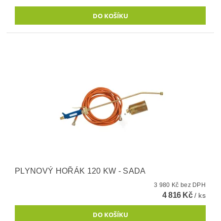
PLYNOVÝ HOŘÁK 120 KW - SADA
3 980 Kč bez DPH
4 816 Kč
/ ks