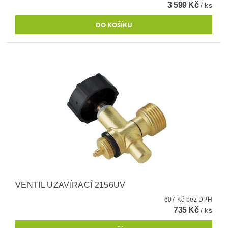
3 599 Kč
/ ks
VENTIL UZAVÍRACÍ 2156UV
607 Kč bez DPH
735 Kč
/ ks