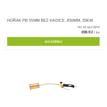
HOŘÁK PB 55MM BEZ HADICE, 850MM, 35KW
741 Kč bez DPH
896 Kč
/ ks