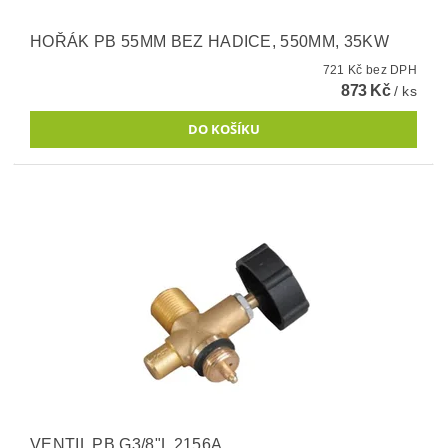
HOŘÁK PB 55MM BEZ HADICE, 550MM, 35KW
721 Kč bez DPH
873 Kč
/ ks
VENTIL PB G3/8"L 2156A