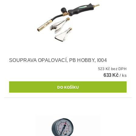
SOUPRAVA OPALOVACÍ, PB HOBBY, I004
523 Kč bez DPH
633 Kč
/ ks