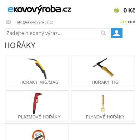
0 Kč
CZK
info@ekovovyroba.cz
EUR
HOŘÁKY
HOŘÁKY MIG/MAG
HOŘÁKY TIG
PLAZMOVÉ HOŘÁKY
PLYNOVÉ HOŘÁKY