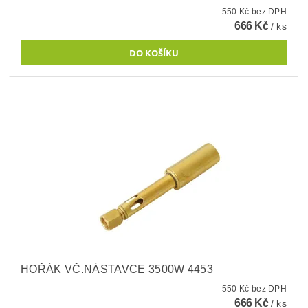
550 Kč bez DPH
666 Kč
/ ks
HOŘÁK VČ.NÁSTAVCE 3500W 4453
550 Kč bez DPH
666 Kč
/ ks