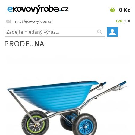
0 Kč
CZK
info@ekovovyroba.cz
EUR
PRODEJNA