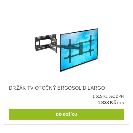
DRŽÁK TV OTOČNÝ ERGOSOLID LARGO
1 515 Kč bez DPH
1 833 Kč
/ ks