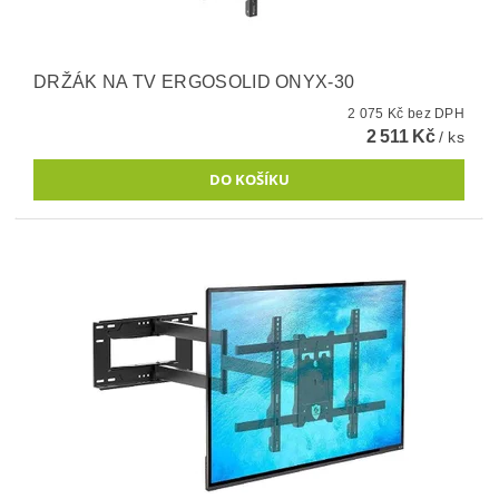
DRŽÁK NA TV ERGOSOLID ONYX-30
2 075 Kč bez DPH
2 511 Kč
/ ks