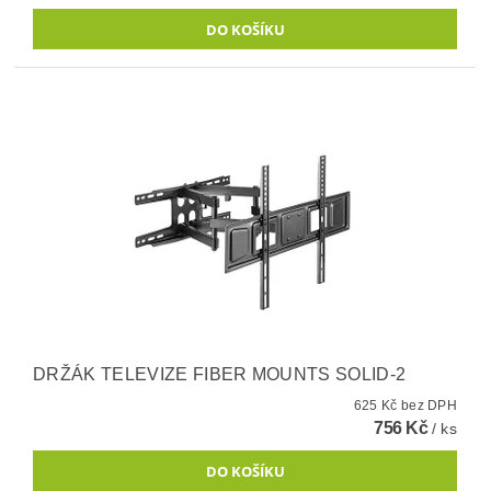
DRŽÁK TELEVIZE FIBER MOUNTS SOLID-2
625 Kč bez DPH
756 Kč
/ ks