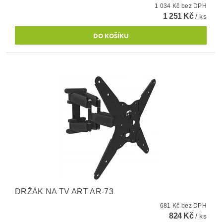
1 034 Kč bez DPH
1 251 Kč
/ ks
DRŽÁK NA TV ART AR-73
681 Kč bez DPH
824 Kč
/ ks