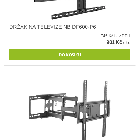
DRŽÁK NA TELEVIZE NB DF600-P6
745 Kč bez DPH
901 Kč
/ ks