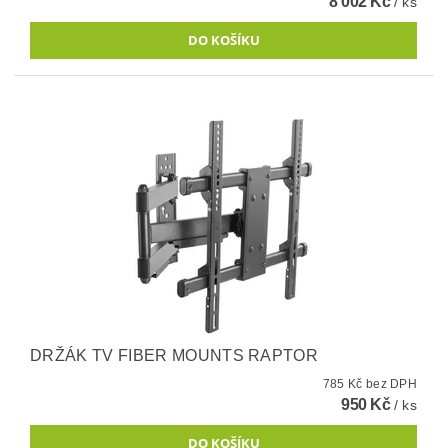
8 002 Kč
/ ks
DRŽÁK TV FIBER MOUNTS RAPTOR
785 Kč bez DPH
950 Kč
/ ks