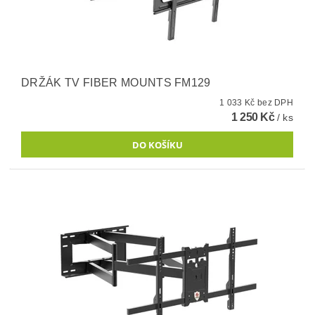
DRŽÁK TV FIBER MOUNTS FM129
1 033 Kč bez DPH
1 250 Kč
/ ks