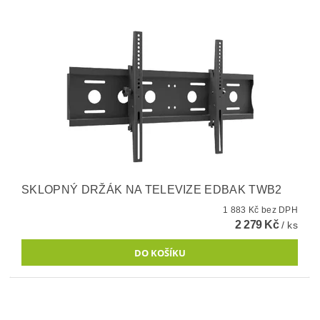
SKLOPNÝ DRŽÁK NA TELEVIZE EDBAK TWB2
1 883 Kč bez DPH
2 279 Kč
/ ks