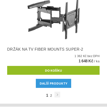
DRŽÁK NA TV FIBER MOUNTS SUPER-2
1 362 Kč bez DPH
1 648 Kč
/ ks
DALŠÍ PRODUKTY
1
2