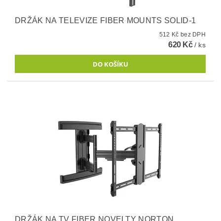
DRŽÁK NA TELEVIZE FIBER MOUNTS SOLID-1
512 Kč bez DPH
620 Kč
/ ks
DRŽÁK NA TV FIBER NOVELTY NORTON