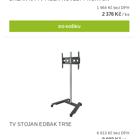
1 964 Kč bez DPH
2 376 Kč
/ ks
TV STOJAN EDBAK TR5E
6 613 Kč bez DPH