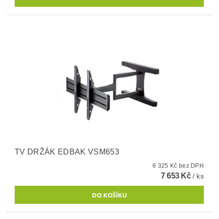
TV DRŽÁK EDBAK VSM653
6 325 Kč bez DPH
7 653 Kč
/ ks