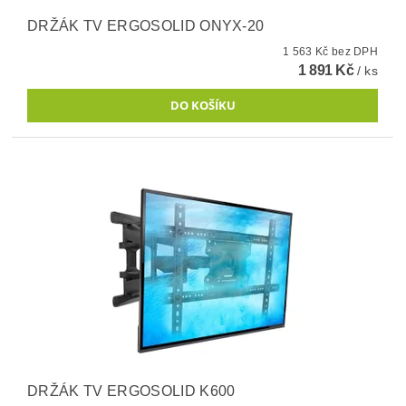
DRŽÁK TV ERGOSOLID ONYX-20
1 563 Kč bez DPH
1 891 Kč
/ ks
DRŽÁK TV ERGOSOLID K600