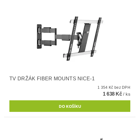
TV DRŽÁK FIBER MOUNTS NICE-1
1 354 Kč bez DPH
1 638 Kč
/ ks