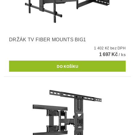
DRŽÁK TV FIBER MOUNTS BIG1
1 402 Kč bez DPH
1 697 Kč
/ ks