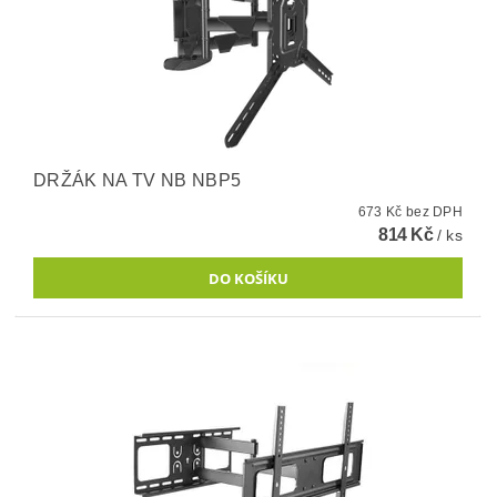
DRŽÁK NA TV NB NBP5
673 Kč bez DPH
814 Kč
/ ks