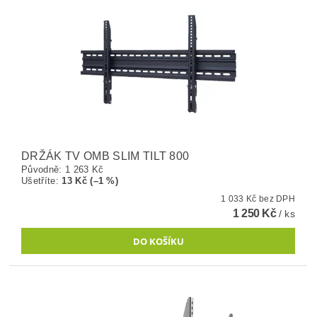
DRŽÁK TV OMB SLIM TILT 800
Původně:
1 263 Kč
Ušetříte
:
13 Kč (–1 %)
1 033 Kč bez DPH
1 250 Kč
/ ks