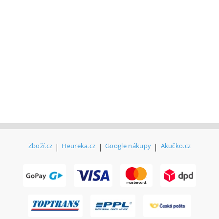
Zboží.cz
|
Heureka.cz
|
Google nákupy
|
Akučko.cz