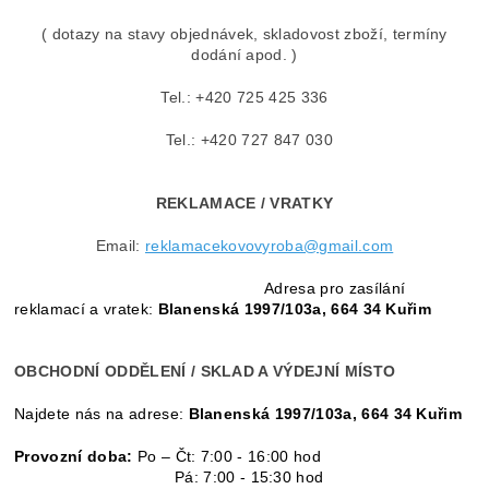
( dotazy na stavy objednávek, skladovost zboží, termíny
dodání apod. )
Tel.: +420 725 425 336
Tel.: +420 727 847 030
REKLAMACE / VRATKY
Email:
reklamacekovovyroba@gmail.com
Adresa pro zasílání
reklamací a vratek:
Blanenská 1997/103a, 664 34 Kuřim
OBCHODNÍ ODDĚLENÍ / SKLAD A VÝDEJNÍ MÍSTO
Najdete nás na adrese:
Blanenská 1997/103a, 664 34 Kuřim
Provozní doba:
Po – Čt: 7:00 - 16:00 hod
Pá: 7:00 - 15:30 hod