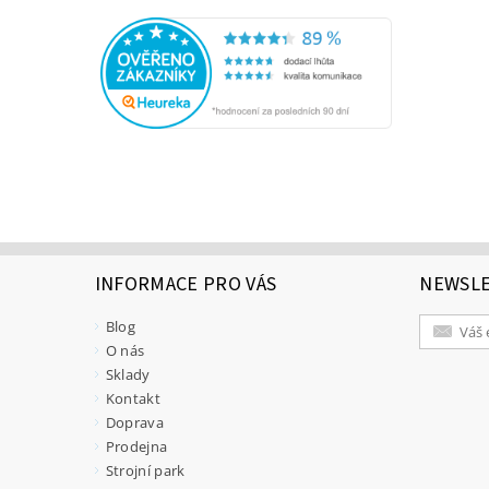
INFORMACE PRO VÁS
NEWSL
Blog
O nás
Sklady
Kontakt
Doprava
Prodejna
Strojní park