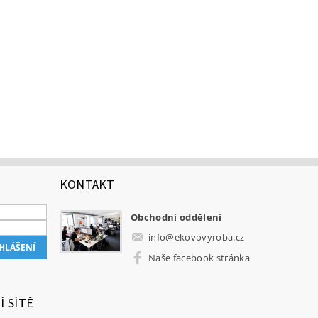
KONTAKT
Obchodní oddělení
info
@
ekovovyroba.cz
Naše facebook stránka
Í SÍTĚ