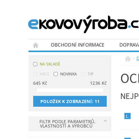
OBCHODNÍ INFORMACE
DOPRAV
BLOG
NA SKLADĚ
OC
AKCE
NOVINKA
TIP
645
Kč
1236
Kč
NEJP
POLOŽEK K ZOBRAZENÍ:
11
1.
FILTR PODLE PARAMETRŮ,
VLASTNOSTÍ A VÝROBCŮ