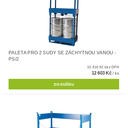
PALETA PRO 2 SUDY SE ZÁCHYTNOU VANOU -
PS/2
10 416 Kč bez DPH
12 603 Kč
/ ks