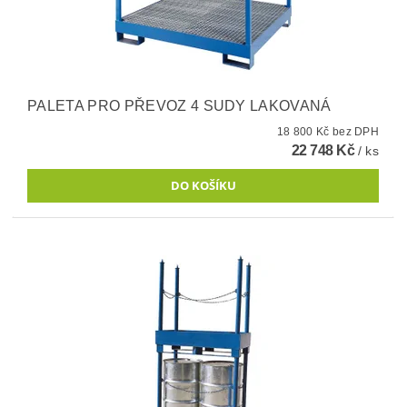
PALETA PRO PŘEVOZ 4 SUDY LAKOVANÁ
18 800 Kč bez DPH
22 748 Kč
/ ks