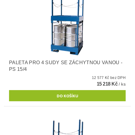
PALETA PRO 4 SUDY SE ZÁCHYTNOU VANOU -
PS 15/4
12 577 Kč bez DPH
15 218 Kč
/ ks