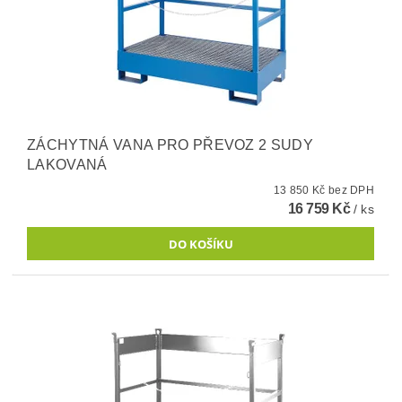
ZÁCHYTNÁ VANA PRO PŘEVOZ 2 SUDY
LAKOVANÁ
13 850 Kč bez DPH
16 759 Kč
/ ks