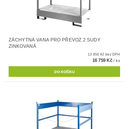
ZÁCHYTNÁ VANA PRO PŘEVOZ 2 SUDY
ZINKOVANÁ
13 850 Kč bez DPH
16 759 Kč
/ ks