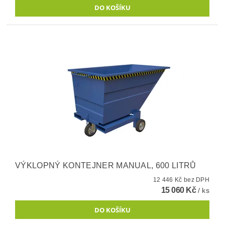
VÝKLOPNÝ KONTEJNER MANUAL, 600 LITRŮ
12 446 Kč bez DPH
15 060 Kč
/ ks