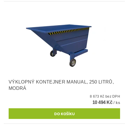
VÝKLOPNÝ KONTEJNER MANUAL, 250 LITRŮ,
MODRÁ
8 673 Kč bez DPH
10 494 Kč
/ ks