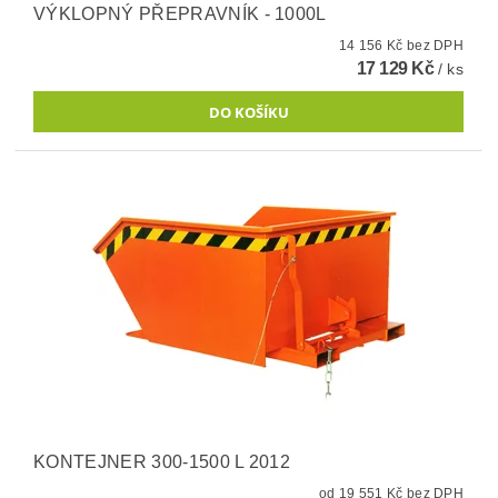
VÝKLOPNÝ PŘEPRAVNÍK - 1000L
14 156 Kč bez DPH
17 129 Kč
/ ks
KONTEJNER 300-1500 L 2012
od 19 551 Kč bez DPH