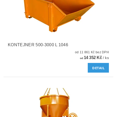
KONTEJNER 500-3000 L 1046
od 11 861 Kč bez DPH
14 352 Kč
/ ks
od
DETAIL