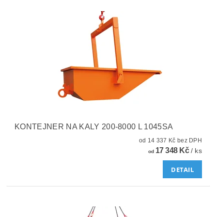
KONTEJNER NA KALY 200-8000 L 1045SA
od 14 337 Kč bez DPH
17 348 Kč
/ ks
od
DETAIL