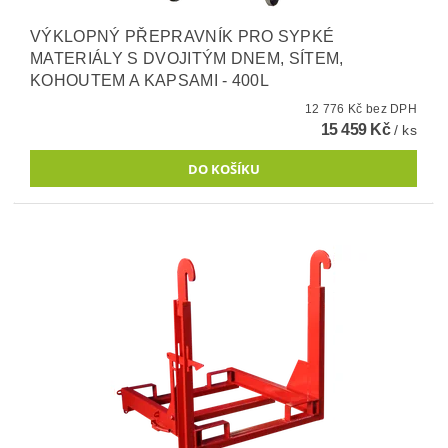
VÝKLOPNÝ PŘEPRAVNÍK PRO SYPKÉ
MATERIÁLY S DVOJITÝM DNEM, SÍTEM,
KOHOUTEM A KAPSAMI - 400L
12 776 Kč bez DPH
15 459 Kč
/ ks