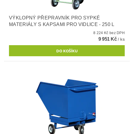
VÝKLOPNÝ PŘEPRAVNÍK PRO SYPKÉ
MATERIÁLY S KAPSAMI PRO VIDLICE - 250 L
8 224 Kč bez DPH
9 951 Kč
/ ks