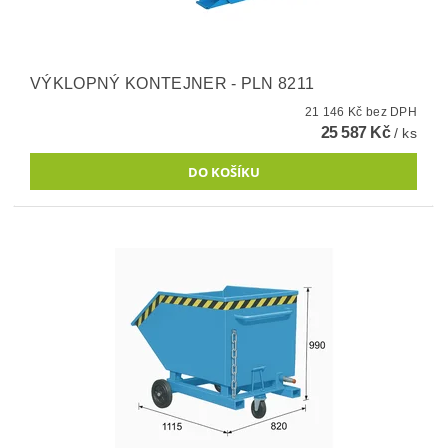
VÝKLOPNÝ KONTEJNER - PLN 8211
21 146 Kč bez DPH
25 587 Kč
/ ks