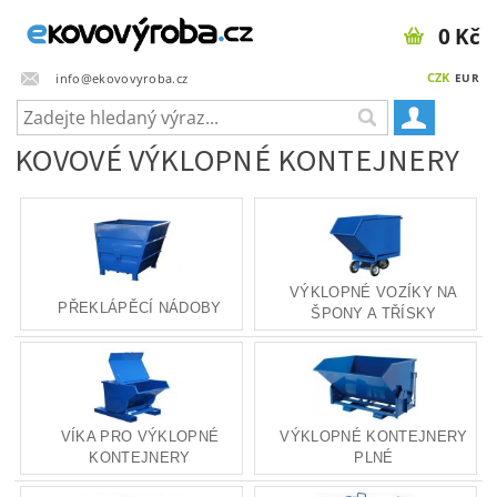
0 Kč
CZK
info@ekovovyroba.cz
EUR
KOVOVÉ VÝKLOPNÉ KONTEJNERY
VÝKLOPNÉ VOZÍKY NA
PŘEKLÁPĚCÍ NÁDOBY
ŠPONY A TŘÍSKY
VÍKA PRO VÝKLOPNÉ
VÝKLOPNÉ KONTEJNERY
KONTEJNERY
PLNÉ