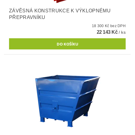
ZÁVĚSNÁ KONSTRUKCE K VÝKLOPNÉMU
PŘEPRAVNÍKU
18 300 Kč bez DPH
22 143 Kč
/ ks