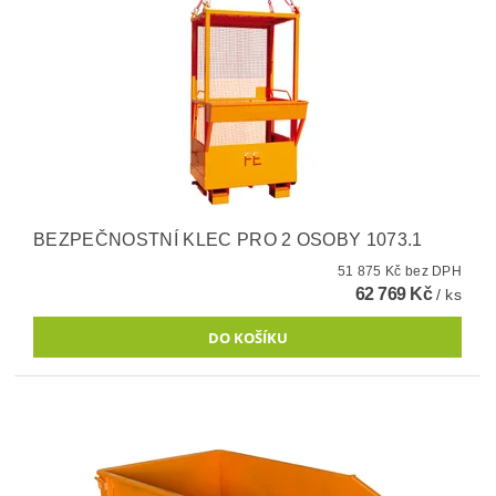
BEZPEČNOSTNÍ KLEC PRO 2 OSOBY 1073.1
51 875 Kč bez DPH
62 769 Kč
/ ks