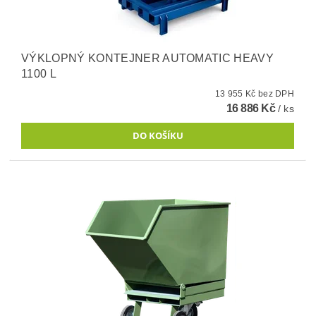
VÝKLOPNÝ KONTEJNER AUTOMATIC HEAVY
1100 L
13 955 Kč bez DPH
16 886 Kč
/ ks