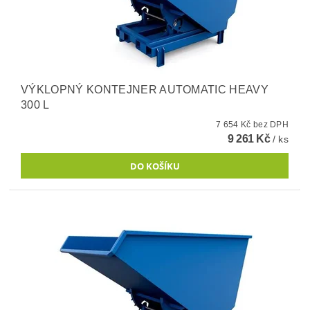
VÝKLOPNÝ KONTEJNER AUTOMATIC HEAVY
300 L
7 654 Kč bez DPH
9 261 Kč
/ ks