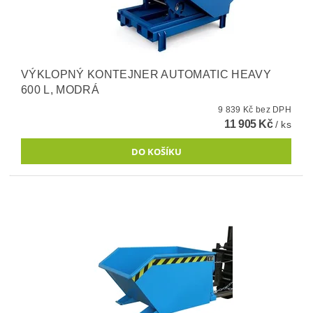
VÝKLOPNÝ KONTEJNER AUTOMATIC HEAVY
600 L, MODRÁ
9 839 Kč bez DPH
11 905 Kč
/ ks