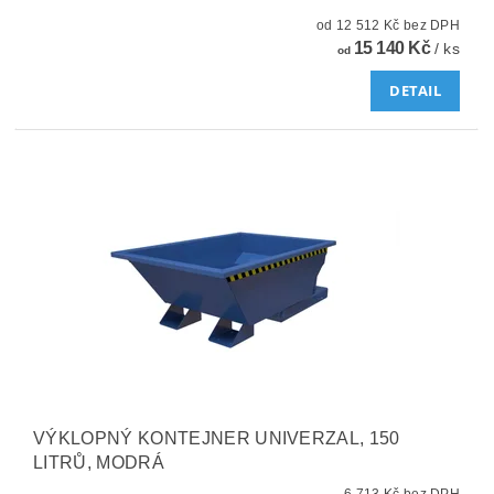
od 12 512 Kč bez DPH
15 140 Kč
/ ks
od
DETAIL
VÝKLOPNÝ KONTEJNER UNIVERZAL, 150
LITRŮ, MODRÁ
6 713 Kč bez DPH