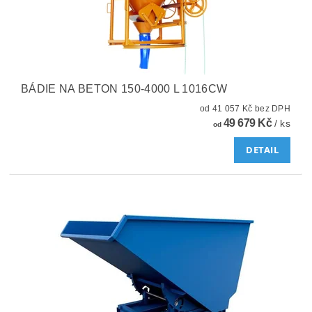
BÁDIE NA BETON 150-4000 L 1016CW
od 41 057 Kč bez DPH
49 679 Kč
/ ks
od
DETAIL