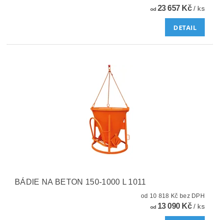
23 657 Kč
/ ks
od
DETAIL
BÁDIE NA BETON 150-1000 L 1011
od 10 818 Kč bez DPH
13 090 Kč
/ ks
od