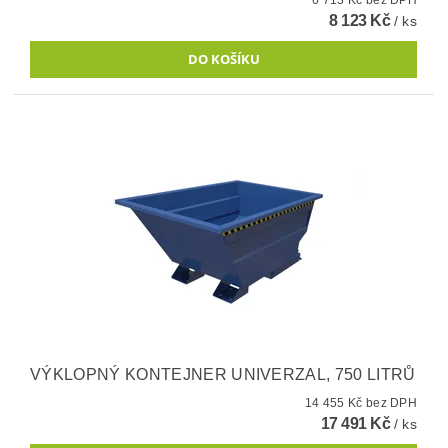
8 123 Kč
/ ks
VÝKLOPNÝ KONTEJNER UNIVERZAL, 750 LITRŮ
14 455 Kč bez DPH
17 491 Kč
/ ks