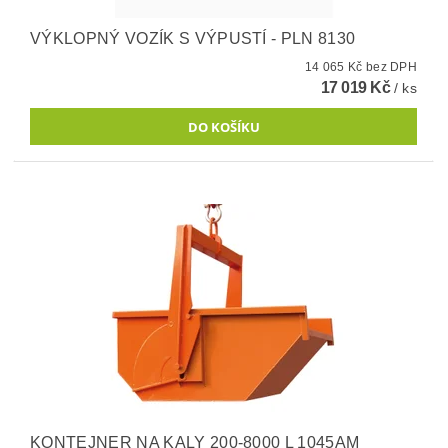
VÝKLOPNÝ VOZÍK S VÝPUSTÍ - PLN 8130
14 065 Kč bez DPH
17 019 Kč
/ ks
KONTEJNER NA KALY 200-8000 L 1045AM