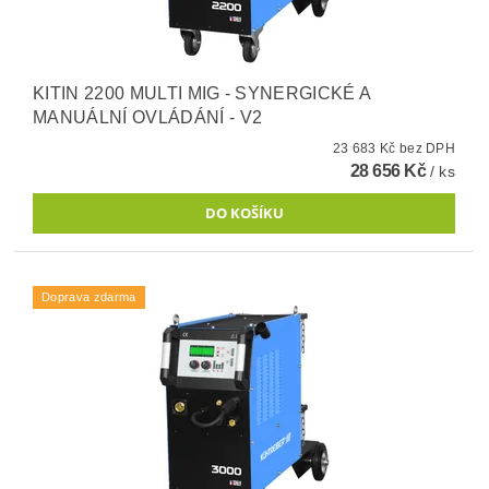
KITIN 2200 MULTI MIG - SYNERGICKÉ A
MANUÁLNÍ OVLÁDÁNÍ - V2
23 683 Kč bez DPH
28 656 Kč
/ ks
Doprava zdarma