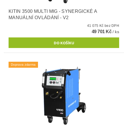
KITIN 3500 MULTI MIG - SYNERGICKÉ A
MANUÁLNÍ OVLÁDÁNÍ - V2
41 075 Kč bez DPH
49 701 Kč
/ ks
Doprava zdarma