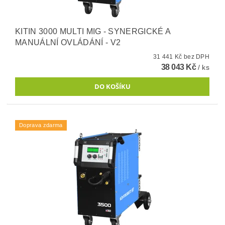
KITIN 3000 MULTI MIG - SYNERGICKÉ A
MANUÁLNÍ OVLÁDÁNÍ - V2
31 441 Kč bez DPH
38 043 Kč
/ ks
Doprava zdarma