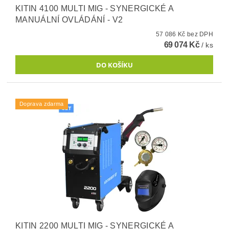
KITIN 4100 MULTI MIG - SYNERGICKÉ A
MANUÁLNÍ OVLÁDÁNÍ - V2
57 086 Kč bez DPH
69 074 Kč
/ ks
Doprava zdarma
KITIN 2200 MULTI MIG - SYNERGICKÉ A