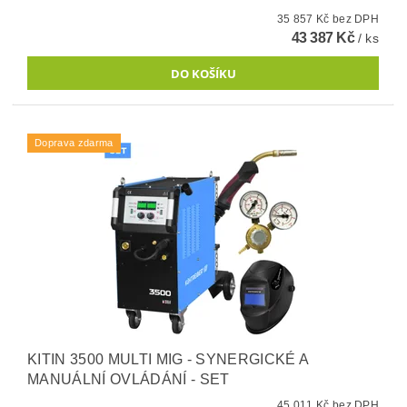
35 857 Kč bez DPH
43 387 Kč
/ ks
Doprava zdarma
KITIN 3500 MULTI MIG - SYNERGICKÉ A
MANUÁLNÍ OVLÁDÁNÍ - SET
45 011 Kč bez DPH