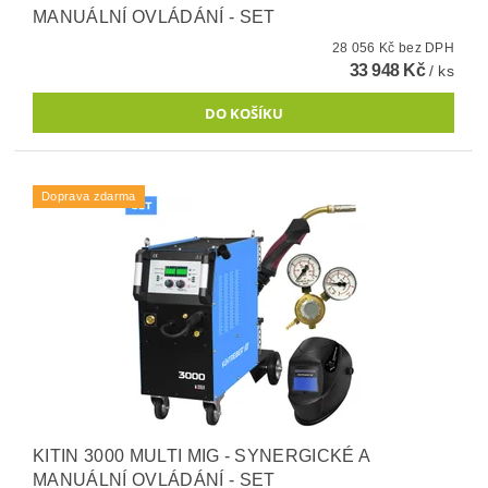
MANUÁLNÍ OVLÁDÁNÍ - SET
28 056 Kč bez DPH
33 948 Kč
/ ks
Doprava zdarma
KITIN 3000 MULTI MIG - SYNERGICKÉ A
MANUÁLNÍ OVLÁDÁNÍ - SET