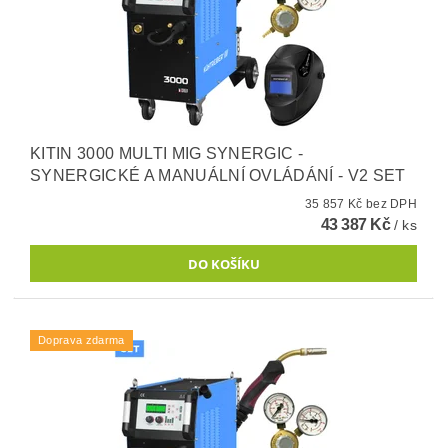
KITIN 3000 MULTI MIG SYNERGIC -
SYNERGICKÉ A MANUÁLNÍ OVLÁDÁNÍ - V2 SET
35 857 Kč bez DPH
43 387 Kč
/ ks
Doprava zdarma