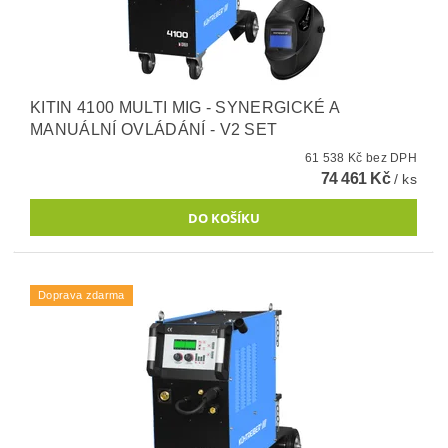
KITIN 4100 MULTI MIG - SYNERGICKÉ A
MANUÁLNÍ OVLÁDÁNÍ - V2 SET
61 538 Kč bez DPH
74 461 Kč
/ ks
Doprava zdarma