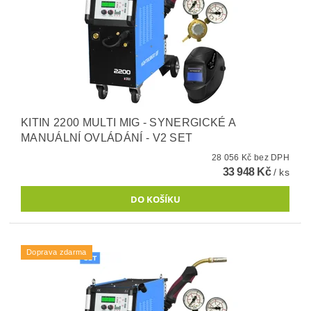
KITIN 2200 MULTI MIG - SYNERGICKÉ A
MANUÁLNÍ OVLÁDÁNÍ - V2 SET
28 056 Kč bez DPH
33 948 Kč
/ ks
Doprava zdarma