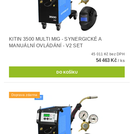
KITIN 3500 MULTI MIG - SYNERGICKÉ A
MANUÁLNÍ OVLÁDÁNÍ - V2 SET
45 011 Kč bez DPH
54 463 Kč
/ ks
Doprava zdarma