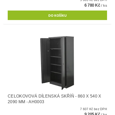
6 780 Kč
/ ks
CELOKOVOVÁ DÍLENSKÁ SKŘÍŇ - 860 X 540 X
2090 MM - AH0003
7 607 Kč bez DPH
9 205 Kč
/ ks