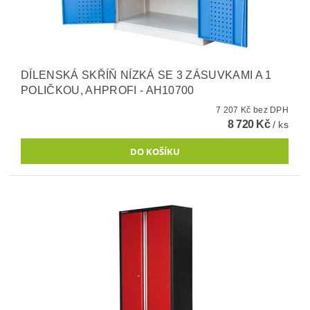
DÍLENSKÁ SKŘÍŇ NÍZKÁ SE 3 ZÁSUVKAMI A 1
POLIČKOU, AHPROFI - AH10700
7 207 Kč bez DPH
8 720 Kč
/ ks