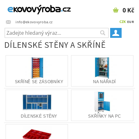
0 Kč
CZK
info@ekovovyroba.cz
EUR
DÍLENSKÉ STĚNY A SKŘÍNĚ
SKŘÍNĚ SE ZÁSOBNÍKY
NA NÁŘADÍ
DÍLENSKÉ STĚNY
SKŘÍŇKY NA PC