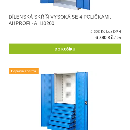
DÍLENSKÁ SKŘÍŇ VYSOKÁ SE 4 POLIČKAMI,
AHPROFI - AH10200
5 603 Kč bez DPH
6 780 Kč
/ ks
Doprava zdarma