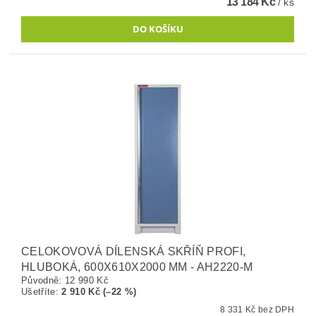
13 184 Kč
/ ks
CELOKOVOVÁ DÍLENSKÁ SKŘÍŇ PROFI,
HLUBOKÁ, 600X610X2000 MM - AH2220-M
Původně:
12 990 Kč
Ušetříte
:
2 910 Kč (–22 %)
8 331 Kč bez DPH