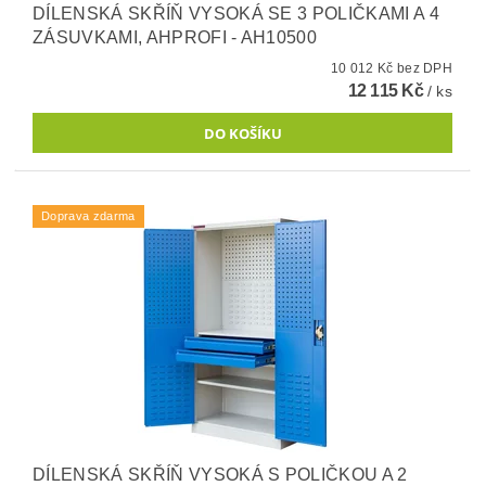
DÍLENSKÁ SKŘÍŇ VYSOKÁ SE 3 POLIČKAMI A 4
ZÁSUVKAMI, AHPROFI - AH10500
10 012 Kč bez DPH
12 115 Kč
/ ks
Doprava zdarma
DÍLENSKÁ SKŘÍŇ VYSOKÁ S POLIČKOU A 2