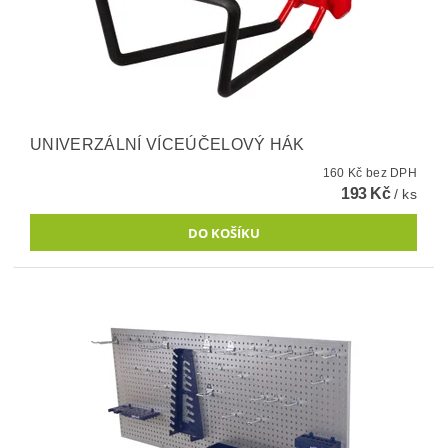
UNIVERZÁLNÍ VÍCEÚČELOVÝ HÁK
160 Kč bez DPH
193 Kč
/ ks