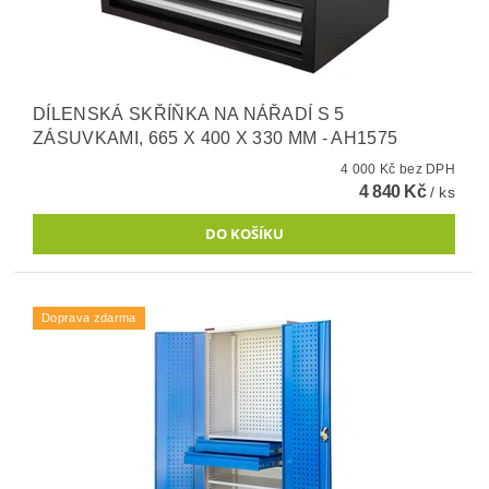
DÍLENSKÁ SKŘÍŇKA NA NÁŘADÍ S 5
ZÁSUVKAMI, 665 X 400 X 330 MM - AH1575
4 000 Kč bez DPH
4 840 Kč
/ ks
Doprava zdarma