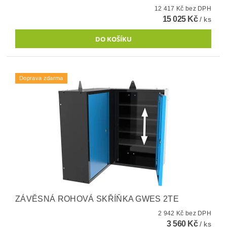
12 417 Kč bez DPH
15 025 Kč
/ ks
Doprava zdarma
ZÁVĚSNÁ ROHOVÁ SKŘÍŇKA GWES 2TE
2 942 Kč bez DPH
3 560 Kč
/ ks