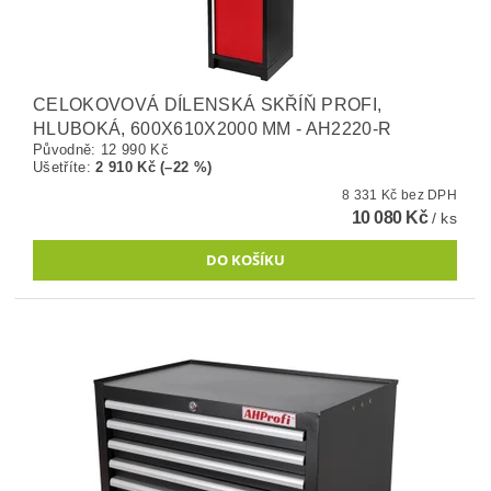
CELOKOVOVÁ DÍLENSKÁ SKŘÍŇ PROFI,
HLUBOKÁ, 600X610X2000 MM - AH2220-R
Původně:
12 990 Kč
Ušetříte
:
2 910 Kč (–22 %)
8 331 Kč bez DPH
10 080 Kč
/ ks