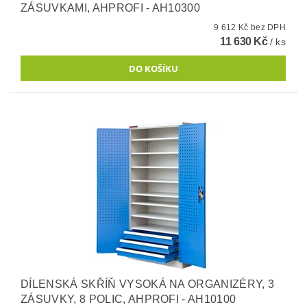
ZÁSUVKAMI, AHPROFI - AH10300
9 612 Kč bez DPH
11 630 Kč
/ ks
DÍLENSKÁ SKŘÍŇ VYSOKÁ NA ORGANIZÉRY, 3
ZÁSUVKY, 8 POLIC, AHPROFI - AH10100