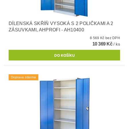
DÍLENSKÁ SKŘÍŇ VYSOKÁ S 2 POLIČKAMI A 2
ZÁSUVKAMI, AHPROFI - AH10400
8 569 Kč bez DPH
10 369 Kč
/ ks
Doprava zdarma