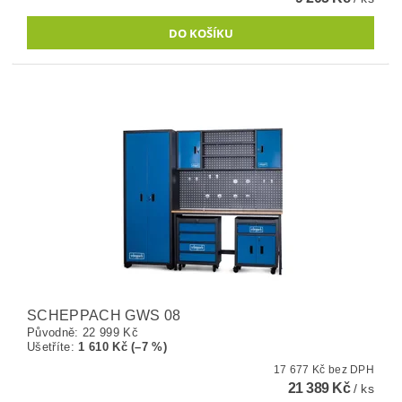
SCHEPPACH GWS 08
Původně:
22 999 Kč
Ušetříte
:
1 610 Kč (–7 %)
17 677 Kč bez DPH
21 389 Kč
/ ks