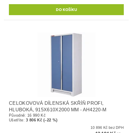
CELOKOVOVÁ DÍLENSKÁ SKŘÍŇ PROFI,
HLUBOKÁ, 915X610X2000 MM - AH4220-M
Původně:
16 990 Kč
Ušetříte
:
3 806 Kč (–22 %)
10 896 Kč bez DPH