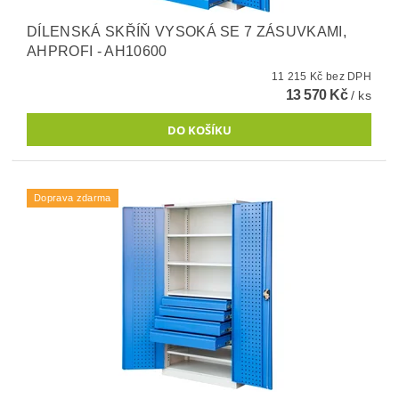
DÍLENSKÁ SKŘÍŇ VYSOKÁ SE 7 ZÁSUVKAMI,
AHPROFI - AH10600
11 215 Kč bez DPH
13 570 Kč
/ ks
Doprava zdarma