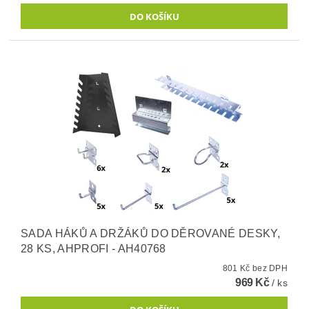
SADA HÁKŮ A DRŽÁKŮ DO DĚROVANÉ DESKY,
28 KS, AHPROFI - AH40768
801 Kč bez DPH
969 Kč
/ ks