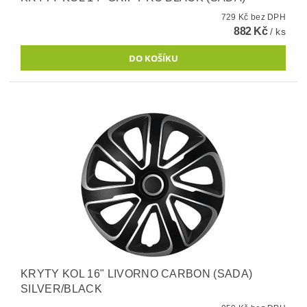
729 Kč bez DPH
882 Kč
/ ks
KRYTY KOL 16" LIVORNO CARBON (SADA)
SILVER/BLACK