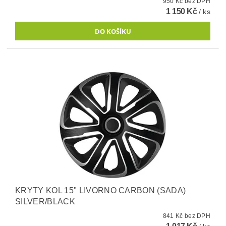
950 Kč bez DPH
1 150 Kč
/ ks
KRYTY KOL 15" LIVORNO CARBON (SADA)
SILVER/BLACK
841 Kč bez DPH