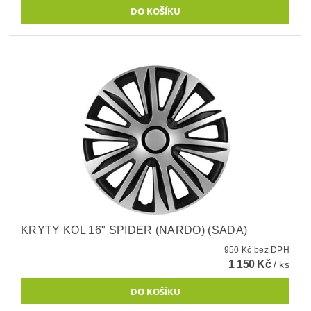
KRYTY KOL 16" SPIDER (NARDO) (SADA)
950 Kč bez DPH
1 150 Kč
/ ks