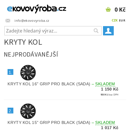
0 Kč
CZK
info@ekovovyroba.cz
EUR
KRYTY KOL
NEJPRODÁVANĚJŠÍ
1.
KRYTY KOL 16" GRIP PRO BLACK (SADA)
–
SKLADEM
1 150 Kč
950 Kč
bez DPH
2.
KRYTY KOL 15" GRIP PRO BLACK (SADA)
–
SKLADEM
1 017 Kč