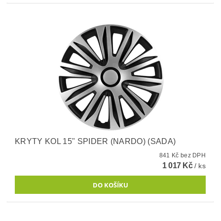
KRYTY KOL 15" SPIDER (NARDO) (SADA)
841 Kč bez DPH
1 017 Kč
/ ks