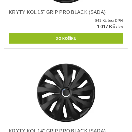
KRYTY KOL 15" GRIP PRO BLACK (SADA)
841 Kč bez DPH
1 017 Kč
/ ks
KRYTY KOL 14" GRIP PRO BLACK (SADA)