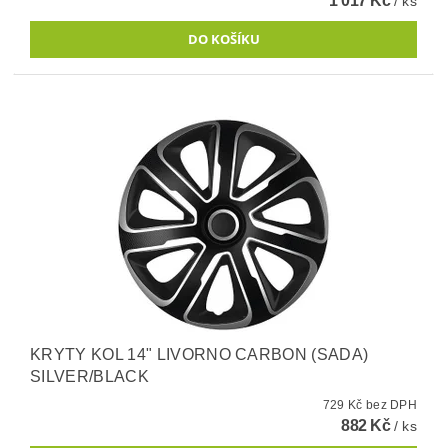
1 017 Kč
/ ks
KRYTY KOL 14" LIVORNO CARBON (SADA)
SILVER/BLACK
729 Kč bez DPH
882 Kč
/ ks