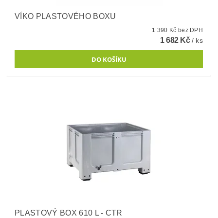
VÍKO PLASTOVÉHO BOXU
1 390 Kč bez DPH
1 682 Kč
/ ks
PLASTOVÝ BOX 610 L - CTR