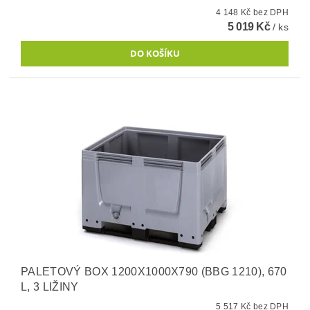
4 148 Kč bez DPH
5 019 Kč
/ ks
PALETOVÝ BOX 1200X1000X790 (BBG 1210), 670
L, 3 LIŽINY
5 517 Kč bez DPH