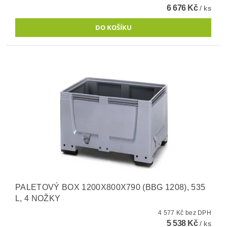
6 676 Kč
/ ks
PALETOVÝ BOX 1200X800X790 (BBG 1208), 535
L, 4 NOŽKY
4 577 Kč bez DPH
5 538 Kč
/ ks