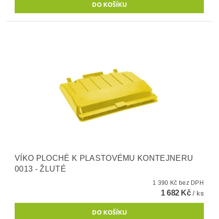
VÍKO PLOCHÉ K PLASTOVÉMU KONTEJNERU
0013 - ŽLUTÉ
1 390 Kč bez DPH
1 682 Kč
/ ks