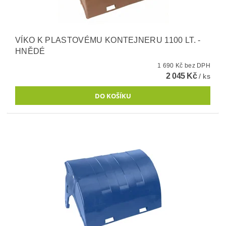
VÍKO K PLASTOVÉMU KONTEJNERU 1100 LT. -
HNĚDÉ
1 690 Kč bez DPH
2 045 Kč
/ ks