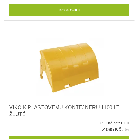
VÍKO K PLASTOVÉMU KONTEJNERU 1100 LT. -
ŽLUTÉ
1 690 Kč bez DPH
2 045 Kč
/ ks