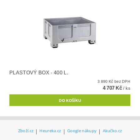
PLASTOVÝ BOX - 400 L.
3 890 Kč bez DPH
4 707 Kč
/ ks
Zboží.cz
|
Heureka.cz
|
Google nákupy
|
Akučko.cz