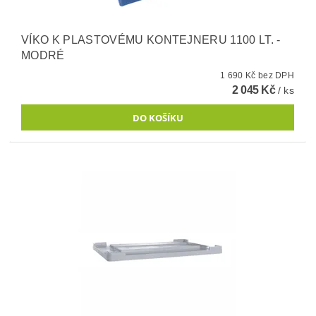
VÍKO K PLASTOVÉMU KONTEJNERU 1100 LT. -
MODRÉ
1 690 Kč bez DPH
2 045 Kč
/ ks