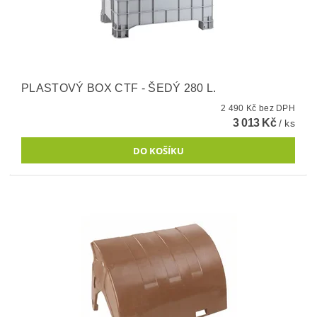
PLASTOVÝ BOX CTF - ŠEDÝ 280 L.
2 490 Kč bez DPH
3 013 Kč
/ ks