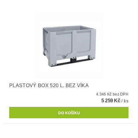
PLASTOVÝ BOX 520 L. BEZ VÍKA
4 346 Kč bez DPH
5 259 Kč
/ ks