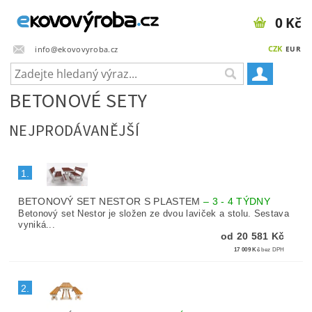
0 Kč
CZK
info@ekovovyroba.cz
EUR
BETONOVÉ SETY
NEJPRODÁVANĚJŠÍ
1.
BETONOVÝ SET NESTOR S PLASTEM
–
3 - 4 TÝDNY
Betonový set Nestor je složen ze dvou laviček a stolu. Sestava
vyniká...
od 20 581 Kč
17 009 Kč
bez DPH
2.