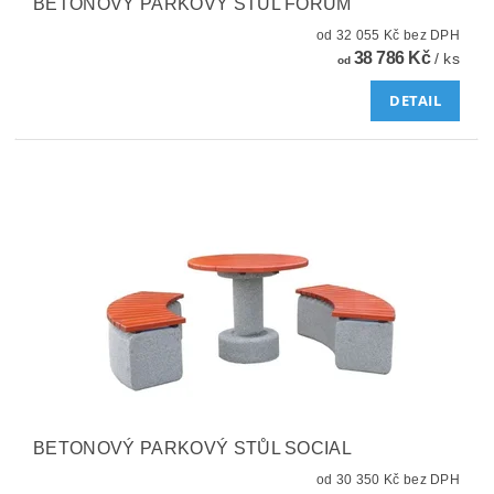
BETONOVÝ PARKOVÝ STŮL FORUM
od 32 055 Kč bez DPH
38 786 Kč
/ ks
od
DETAIL
BETONOVÝ PARKOVÝ STŮL SOCIAL
od 30 350 Kč bez DPH