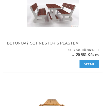
BETONOVÝ SET NESTOR S PLASTEM
od 17 009 Kč bez DPH
20 581 Kč
/ ks
od
DETAIL