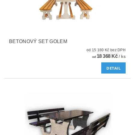
BETONOVÝ SET GOLEM
od 15 180 Kč bez DPH
18 368 Kč
/ ks
od
DETAIL