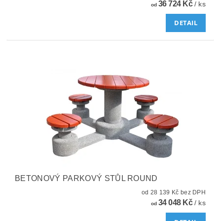
36 724 Kč
/ ks
od
DETAIL
BETONOVÝ PARKOVÝ STŮL ROUND
od 28 139 Kč bez DPH
34 048 Kč
/ ks
od