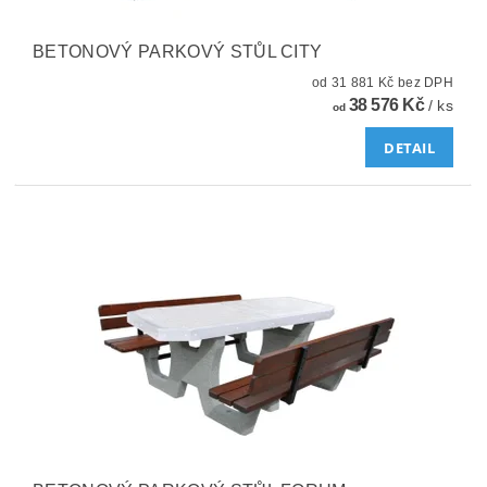
BETONOVÝ PARKOVÝ STŮL CITY
od 31 881 Kč bez DPH
38 576 Kč
/ ks
od
DETAIL