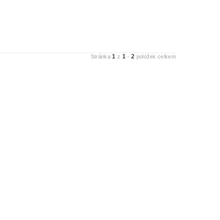
1
1
2
Stránka
z
-
položek celkem