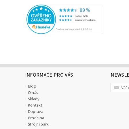
INFORMACE PRO VÁS
NEWSL
Blog
O nás
Sklady
Kontakt
Doprava
Prodejna
Strojní park