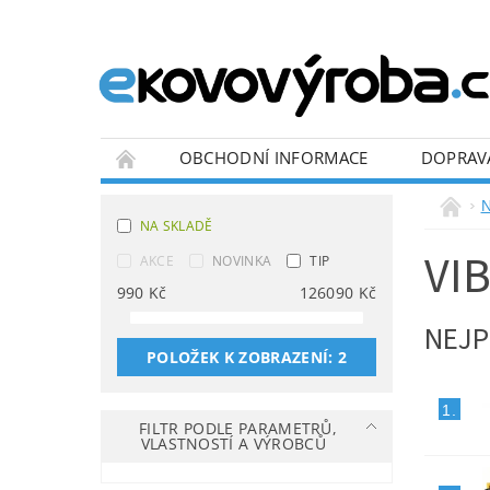
OBCHODNÍ INFORMACE
DOPRAV
BLOG
N
NA SKLADĚ
VI
AKCE
NOVINKA
TIP
990
Kč
126090
Kč
NEJP
POLOŽEK K ZOBRAZENÍ:
2
1.
FILTR PODLE PARAMETRŮ,
VLASTNOSTÍ A VÝROBCŮ