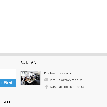
KONTAKT
Obchodní oddělení
info
@
ekovovyroba.cz
Naše facebook stránka
Í SÍTĚ