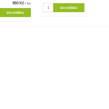
990 Kč
/ ks