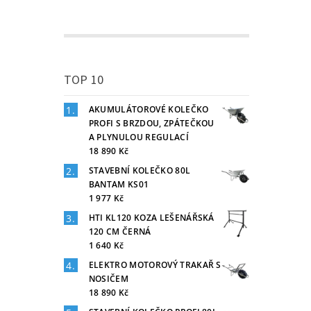
TOP 10
AKUMULÁTOROVÉ KOLEČKO
PROFI S BRZDOU, ZPÁTEČKOU
A PLYNULOU REGULACÍ
18 890 Kč
STAVEBNÍ KOLEČKO 80L
BANTAM KS01
1 977 Kč
HTI KL120 KOZA LEŠENÁŘSKÁ
120 CM ČERNÁ
1 640 Kč
ELEKTRO MOTOROVÝ TRAKAŘ S
NOSIČEM
18 890 Kč