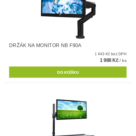
DRŽÁK NA MONITOR NB F90A
1 643 Kč bez DPH
1 988 Kč
/ ks