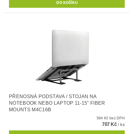
PŘENOSNÁ PODSTAVA / STOJAN NA
NOTEBOOK NEBO LAPTOP 11-15" FIBER
MOUNTS M4C16B
584 Kč bez DPH
707 Kč
/ ks