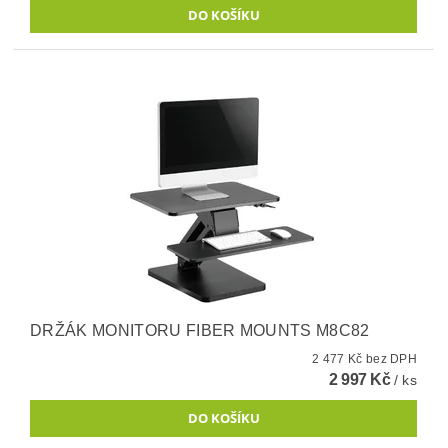
DRŽÁK MONITORU FIBER MOUNTS M8C82
2 477 Kč bez DPH
2 997 Kč
/ ks