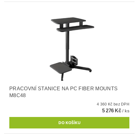
PRACOVNÍ STANICE NA PC FIBER MOUNTS
M8C48
4 360 Kč bez DPH
5 276 Kč
/ ks