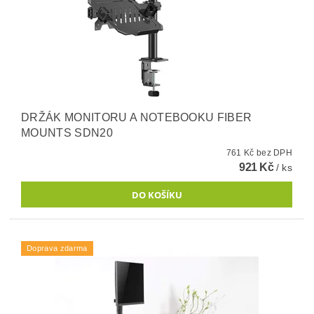
DRŽÁK MONITORU A NOTEBOOKU FIBER
MOUNTS SDN20
761 Kč bez DPH
921 Kč
/ ks
Doprava zdarma