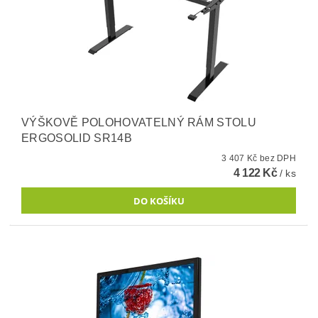
VÝŠKOVĚ POLOHOVATELNÝ RÁM STOLU
ERGOSOLID SR14B
3 407 Kč bez DPH
4 122 Kč
/ ks