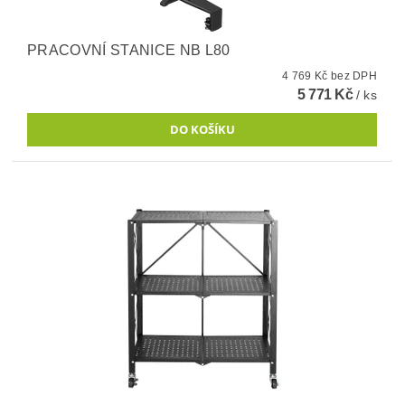
PRACOVNÍ STANICE NB L80
4 769 Kč bez DPH
5 771 Kč
/ ks