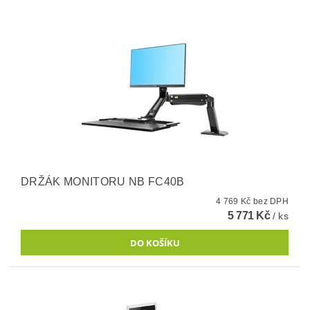
DRŽÁK MONITORU NB FC40B
4 769 Kč bez DPH
5 771 Kč
/ ks