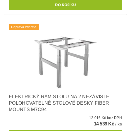
Doprava zdarma
ELEKTRICKÝ RÁM STOLU NA 2 NEZÁVISLE
POLOHOVATELNÉ STOLOVÉ DESKY FIBER
MOUNTS M7C94
12 016 Kč bez DPH
14 539 Kč
/ ks