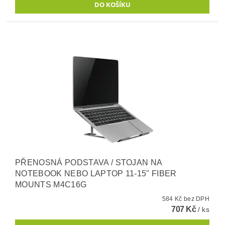
PŘENOSNÁ PODSTAVA / STOJAN NA
NOTEBOOK NEBO LAPTOP 11-15" FIBER
MOUNTS M4C16G
584 Kč bez DPH
707 Kč
/ ks