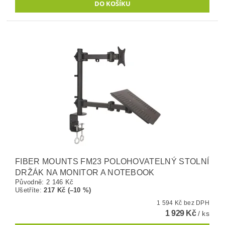
FIBER MOUNTS FM23 POLOHOVATELNÝ STOLNÍ
DRŽÁK NA MONITOR A NOTEBOOK
Původně:
2 146 Kč
Ušetříte
:
217 Kč (–10 %)
1 594 Kč bez DPH
1 929 Kč
/ ks