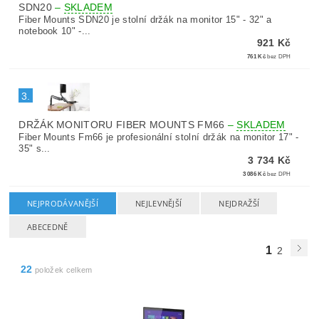
SDN20
–
SKLADEM
Fiber Mounts SDN20 je stolní držák na monitor 15" - 32" a
notebook 10" -...
921 Kč
761 Kč
bez DPH
3.
DRŽÁK MONITORU FIBER MOUNTS FM66
–
SKLADEM
Fiber Mounts Fm66 je profesionální stolní držák na monitor 17" -
35" s...
3 734 Kč
3 086 Kč
bez DPH
NEJPRODÁVANĚJŠÍ
NEJLEVNĚJŠÍ
NEJDRAŽŠÍ
ABECEDNĚ
1
2
22
položek celkem