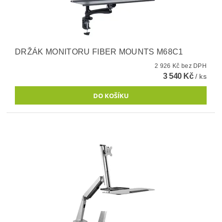
DRŽÁK MONITORU FIBER MOUNTS M68C1
2 926 Kč bez DPH
3 540 Kč
/ ks