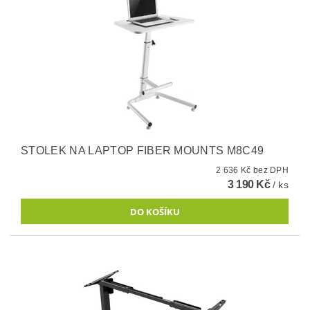
STOLEK NA LAPTOP FIBER MOUNTS M8C49
2 636 Kč bez DPH
3 190 Kč
/ ks