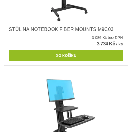
STŮL NA NOTEBOOK FIBER MOUNTS M9C03
3 086 Kč bez DPH
3 734 Kč
/ ks