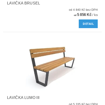
LAVIČKA BRUSEL
od 4 840 Kč bez DPH
5 856 Kč
/ ks
od
DETAIL
LAVIČKA LUMO III
od 5 335 Kč bez DPH