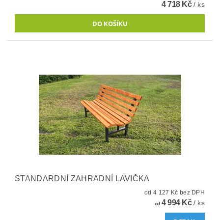
4 718 Kč
/ ks
STANDARDNÍ ZAHRADNÍ LAVIČKA
od 4 127 Kč bez DPH
4 994 Kč
/ ks
od