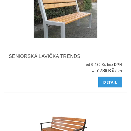
SENIORSKÁ LAVIČKA TRENDS
od 6 435 Kč bez DPH
7 786 Kč
/ ks
od
DETAIL