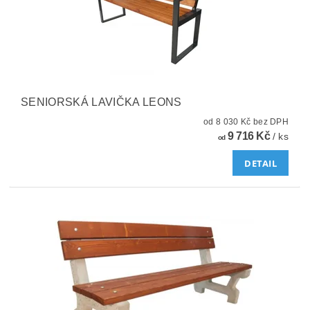
SENIORSKÁ LAVIČKA LEONS
od 8 030 Kč bez DPH
9 716 Kč
/ ks
od
DETAIL