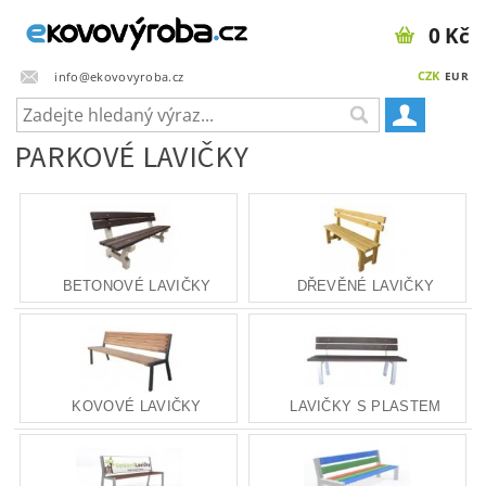
0 Kč
CZK
info@ekovovyroba.cz
EUR
PARKOVÉ LAVIČKY
BETONOVÉ LAVIČKY
DŘEVĚNÉ LAVIČKY
KOVOVÉ LAVIČKY
LAVIČKY S PLASTEM