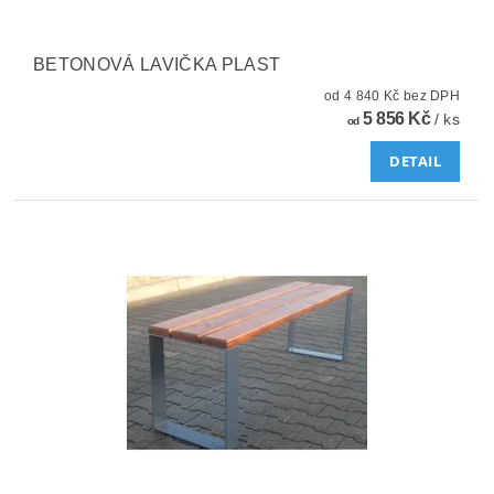
BETONOVÁ LAVIČKA PLAST
od 4 840 Kč bez DPH
5 856 Kč
/ ks
od
DETAIL