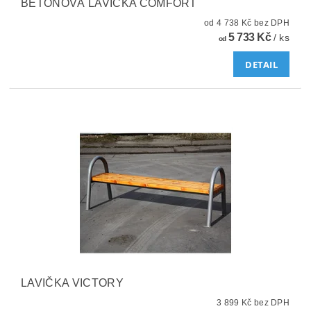
BETONOVÁ LAVIČKA COMFORT
od 4 738 Kč bez DPH
5 733 Kč
/ ks
od
DETAIL
LAVIČKA VICTORY
3 899 Kč bez DPH