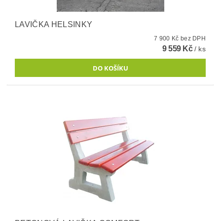
LAVIČKA HELSINKY
7 900 Kč bez DPH
9 559 Kč
/ ks