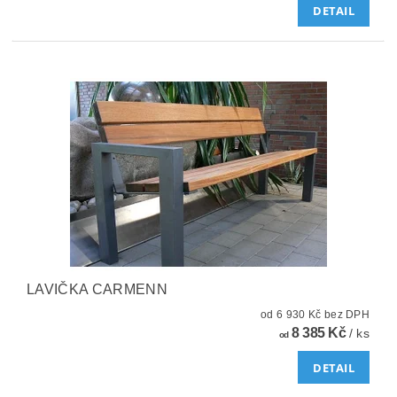
DETAIL
LAVIČKA CARMENN
od 6 930 Kč bez DPH
8 385 Kč
/ ks
od
DETAIL