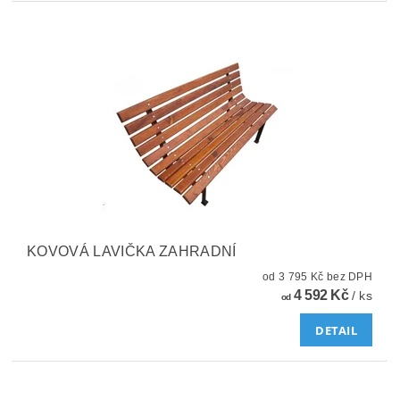
KOVOVÁ LAVIČKA ZAHRADNÍ
od 3 795 Kč bez DPH
4 592 Kč
/ ks
od
DETAIL