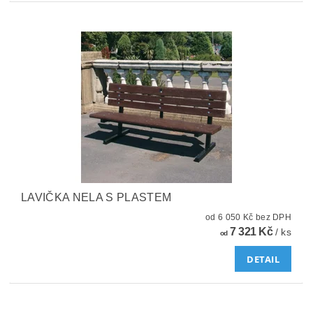
LAVIČKA NELA S PLASTEM
od 6 050 Kč bez DPH
7 321 Kč
/ ks
od
DETAIL