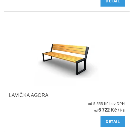
DETAIL
LAVIČKA AGORA
od 5 555 Kč bez DPH
6 722 Kč
/ ks
od
DETAIL