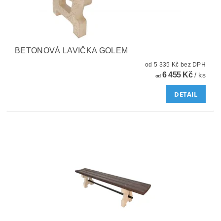
BETONOVÁ LAVIČKA GOLEM
od 5 335 Kč bez DPH
6 455 Kč
/ ks
od
DETAIL