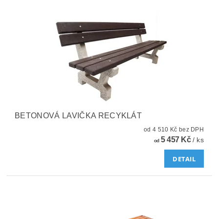
BETONOVÁ LAVIČKA RECYKLÁT
od 4 510 Kč bez DPH
5 457 Kč
/ ks
od
DETAIL