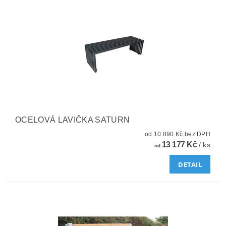
OCELOVÁ LAVIČKA SATURN
od 10 890 Kč bez DPH
13 177 Kč
/ ks
od
DETAIL