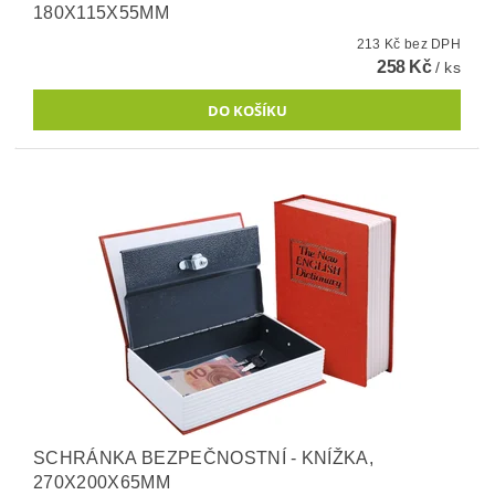
180X115X55MM
213 Kč bez DPH
258 Kč
/ ks
SCHRÁNKA BEZPEČNOSTNÍ - KNÍŽKA,
270X200X65MM