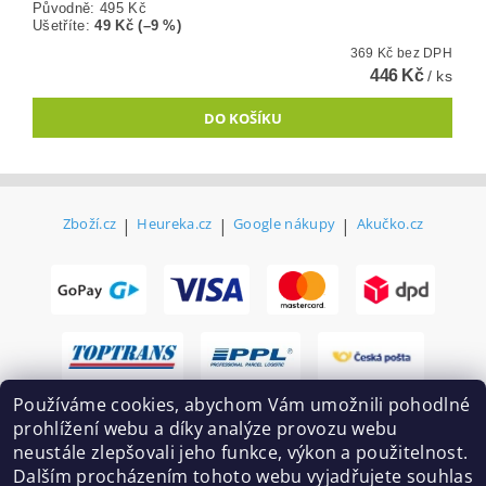
Původně:
495 Kč
Ušetříte
:
49 Kč (–9 %)
369 Kč bez DPH
446 Kč
/ ks
Zboží.cz
|
Heureka.cz
|
Google nákupy
|
Akučko.cz
Používáme cookies, abychom Vám umožnili pohodlné
prohlížení webu a díky analýze provozu webu
neustále zlepšovali jeho funkce, výkon a použitelnost.
Dalším procházením tohoto webu vyjadřujete souhlas