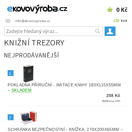
0 Kč
CZK
info@ekovovyroba.cz
EUR
KNIŽNÍ TREZORY
NEJPRODÁVANĚJŠÍ
1.
POKLADNA PŘÍRUČNÍ - IMITACE KNIHY 180X115X55MM
–
SKLADEM
258 Kč
213 Kč
bez DPH
2.
SCHRÁNKA BEZPEČNOSTNÍ - KNÍŽKA, 270X200X65MM
–