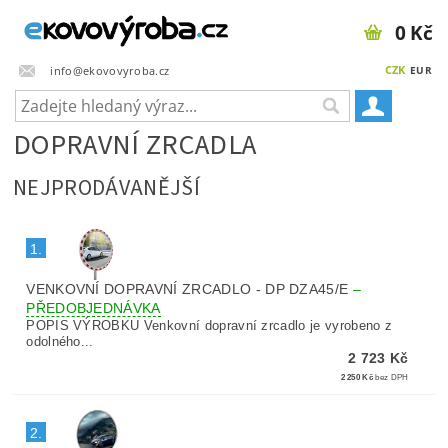
0 Kč
CZK
info@ekovovyroba.cz
EUR
DOPRAVNÍ ZRCADLA
NEJPRODÁVANĚJŠÍ
1.
VENKOVNÍ DOPRAVNÍ ZRCADLO - DP DZA45/E
–
PŘEDOBJEDNÁVKA
POPIS VÝROBKU Venkovní dopravní zrcadlo je vyrobeno z
odolného...
2 723 Kč
2 250 Kč
bez DPH
2.