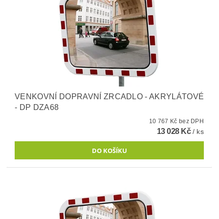
VENKOVNÍ DOPRAVNÍ ZRCADLO - AKRYLÁTOVÉ
- DP DZA68
10 767 Kč bez DPH
13 028 Kč
/ ks