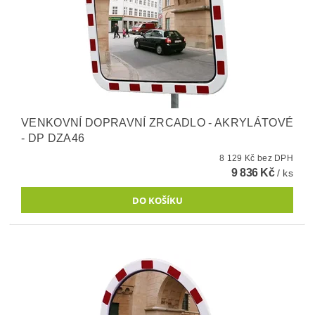
VENKOVNÍ DOPRAVNÍ ZRCADLO - AKRYLÁTOVÉ
- DP DZA46
8 129 Kč bez DPH
9 836 Kč
/ ks