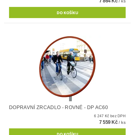
7 864 Kč
/ ks
DOPRAVNÍ ZRCADLO - ROVNÉ - DP AC60
6 247 Kč bez DPH
7 559 Kč
/ ks