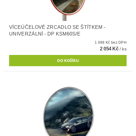
VÍCEÚČELOVÉ ZRCADLO SE ŠTÍTKEM -
UNIVERZÁLNÍ - DP KSM60S/E
1 698 Kč bez DPH
2 054 Kč
/ ks