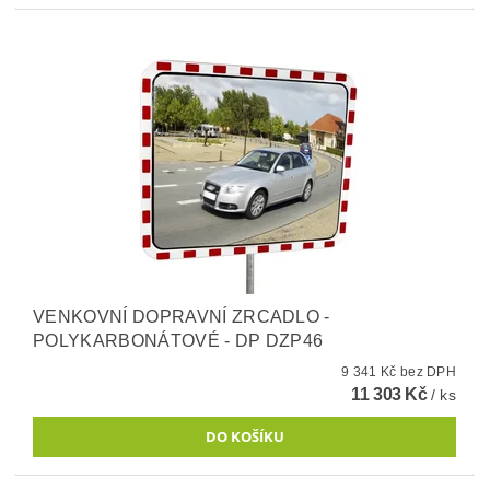
VENKOVNÍ DOPRAVNÍ ZRCADLO -
POLYKARBONÁTOVÉ - DP DZP46
9 341 Kč bez DPH
11 303 Kč
/ ks