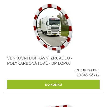
VENKOVNÍ DOPRAVNÍ ZRCADLO -
POLYKARBONÁTOVÉ - DP DZP60
8 963 Kč bez DPH
10 845 Kč
/ ks