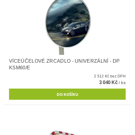
VÍCEÚČELOVÉ ZRCADLO - UNIVERZÁLNÍ - DP
KSM60/E
2 512 Kč bez DPH
3 040 Kč
/ ks