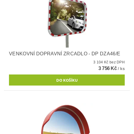
VENKOVNÍ DOPRAVNÍ ZRCADLO - DP DZA46/E
3 104 Kč bez DPH
3 756 Kč
/ ks