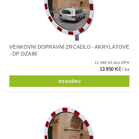
VENKOVNÍ DOPRAVNÍ ZRCADLO - AKRYLÁTOVÉ
- DP DZA80
11 446 Kč bez DPH
13 850 Kč
/ ks