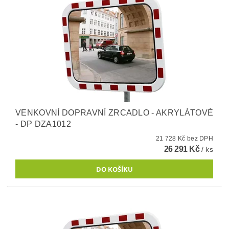
VENKOVNÍ DOPRAVNÍ ZRCADLO - AKRYLÁTOVÉ
- DP DZA1012
21 728 Kč bez DPH
26 291 Kč
/ ks