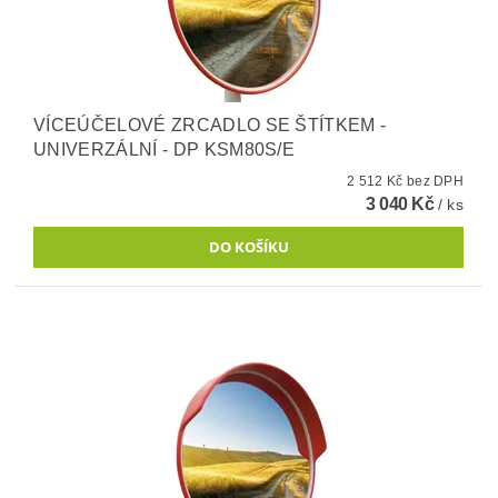
VÍCEÚČELOVÉ ZRCADLO SE ŠTÍTKEM -
UNIVERZÁLNÍ - DP KSM80S/E
2 512 Kč bez DPH
3 040 Kč
/ ks