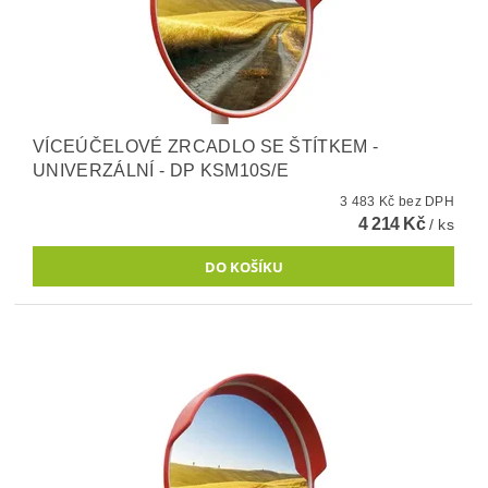
VÍCEÚČELOVÉ ZRCADLO SE ŠTÍTKEM -
UNIVERZÁLNÍ - DP KSM10S/E
3 483 Kč bez DPH
4 214 Kč
/ ks