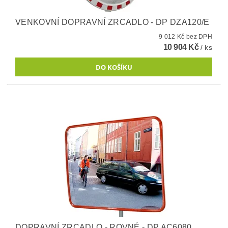
VENKOVNÍ DOPRAVNÍ ZRCADLO - DP DZA120/E
9 012 Kč bez DPH
10 904 Kč
/ ks
DOPRAVNÍ ZRCADLO - ROVNÉ - DP AC6080