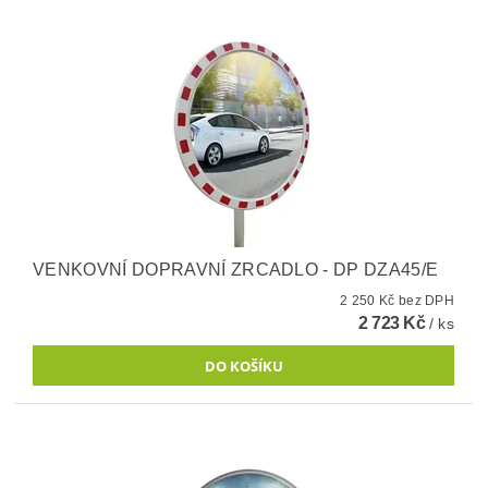
VENKOVNÍ DOPRAVNÍ ZRCADLO - DP DZA45/E
2 250 Kč bez DPH
2 723 Kč
/ ks