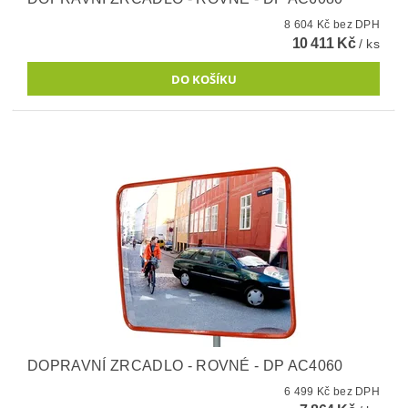
8 604 Kč bez DPH
10 411 Kč
/ ks
DOPRAVNÍ ZRCADLO - ROVNÉ - DP AC4060
6 499 Kč bez DPH