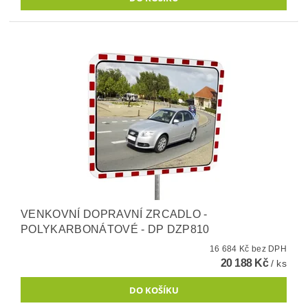
VENKOVNÍ DOPRAVNÍ ZRCADLO -
POLYKARBONÁTOVÉ - DP DZP810
16 684 Kč bez DPH
20 188 Kč
/ ks