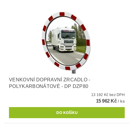
VENKOVNÍ DOPRAVNÍ ZRCADLO -
POLYKARBONÁTOVÉ - DP DZP80
13 192 Kč bez DPH
15 962 Kč
/ ks