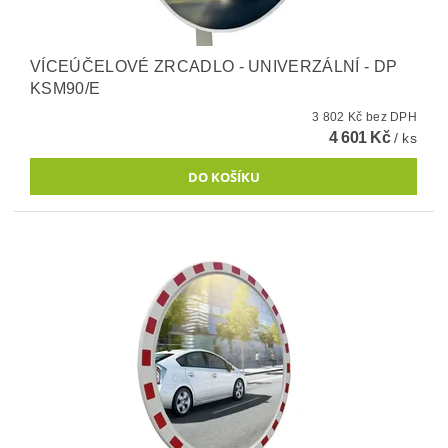
VÍCEÚČELOVÉ ZRCADLO - UNIVERZÁLNÍ - DP
KSM90/E
3 802 Kč bez DPH
4 601 Kč
/ ks