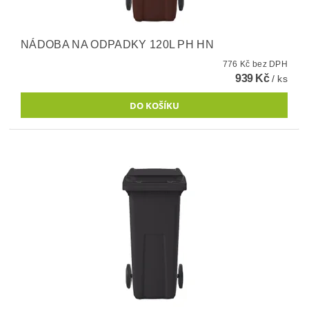
NÁDOBA NA ODPADKY 120L PH HN
776 Kč bez DPH
939 Kč
/ ks