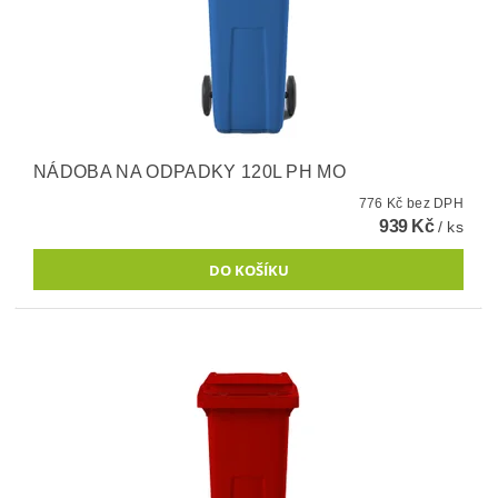
NÁDOBA NA ODPADKY 120L PH MO
776 Kč bez DPH
939 Kč
/ ks