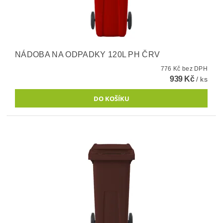
NÁDOBA NA ODPADKY 120L PH ČRV
776 Kč bez DPH
939 Kč
/ ks