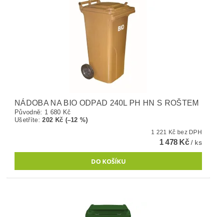
NÁDOBA NA BIO ODPAD 240L PH HN S ROŠTEM
Původně:
1 680 Kč
Ušetříte
:
202 Kč (–12 %)
1 221 Kč bez DPH
1 478 Kč
/ ks