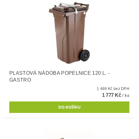
PLASTOVÁ NÁDOBA POPELNICE 120 L. -
GASTRO
1 469 Kč bez DPH
1 777 Kč
/ ks