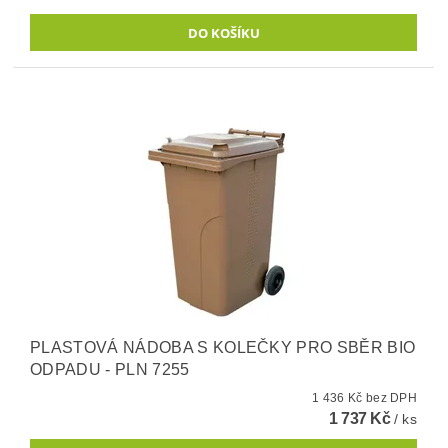
PLASTOVÁ NÁDOBA S KOLEČKY PRO SBĚR BIO
ODPADU - PLN 7255
1 436 Kč bez DPH
1 737 Kč
/ ks