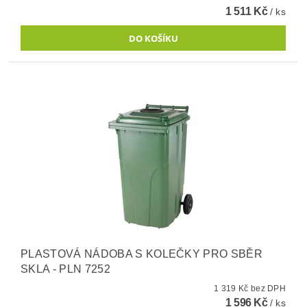
1 511 Kč
/ ks
PLASTOVÁ NÁDOBA S KOLEČKY PRO SBĚR
SKLA - PLN 7252
1 319 Kč bez DPH
1 596 Kč
/ ks