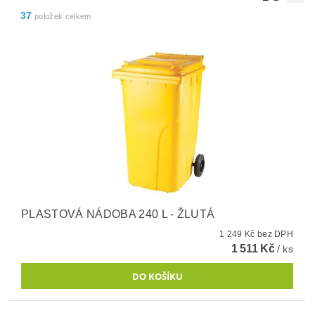
37
položek celkem
PLASTOVÁ NÁDOBA 240 L - ŽLUTÁ
1 249 Kč bez DPH
1 511 Kč
/ ks