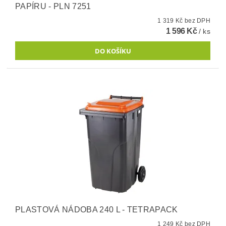
PAPÍRU - PLN 7251
1 319 Kč bez DPH
1 596 Kč
/ ks
PLASTOVÁ NÁDOBA 240 L - TETRAPACK
1 249 Kč bez DPH