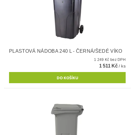
PLASTOVÁ NÁDOBA 240 L - ČERNÁ/ŠEDÉ VÍKO
1 249 Kč bez DPH
1 511 Kč
/ ks