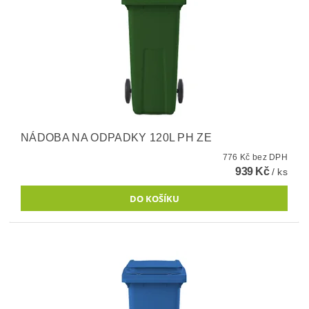
NÁDOBA NA ODPADKY 120L PH ZE
776 Kč bez DPH
939 Kč
/ ks