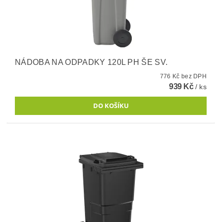
NÁDOBA NA ODPADKY 120L PH ŠE SV.
776 Kč bez DPH
939 Kč
/ ks