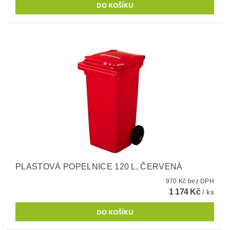
PLASTOVÁ POPELNICE 120 L, ČERVENÁ
970 Kč bez DPH
1 174 Kč
/ ks