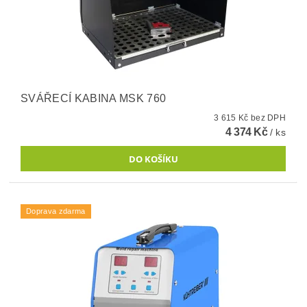
SVÁŘECÍ KABINA MSK 760
3 615 Kč bez DPH
4 374 Kč
/ ks
Doprava zdarma