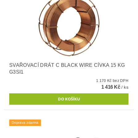
SVAŘOVACÍ DRÁT C BLACK WIRE CÍVKA 15 KG
G3SI1
1 170 Kč bez DPH
1 416 Kč
/ ks
Doprava zdarma