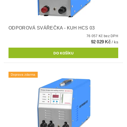
ODPOROVÁ SVÁŘEČKA - KUH HCS 03
76 057 Kč bez DPH
92 029 Kč
/ ks
Doprava zdarma