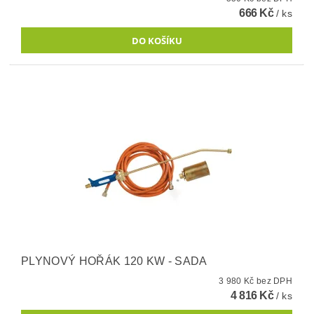
666 Kč
/ ks
PLYNOVÝ HOŘÁK 120 KW - SADA
3 980 Kč bez DPH
4 816 Kč
/ ks