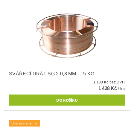
SVÁŘECÍ DRÁT SG 2 0,8 MM - 15 KG
1 180 Kč bez DPH
1 428 Kč
/ ks
Doprava zdarma