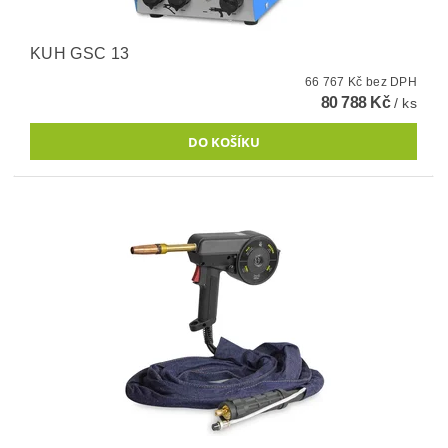
KUH GSC 13
66 767 Kč bez DPH
80 788 Kč
/ ks