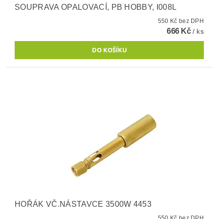
SOUPRAVA OPALOVACÍ, PB HOBBY, I008L
550 Kč bez DPH
666 Kč
/ ks
HOŘÁK VČ.NÁSTAVCE 3500W 4453
550 Kč bez DPH