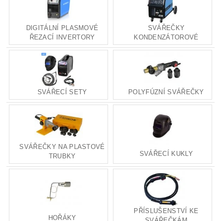
DIGITÁLNÍ PLASMOVÉ
SVÁŘEČKY
ŘEZACÍ INVERTORY
KONDENZÁTOROVÉ
SVÁŘECÍ SETY
POLYFÚZNÍ SVÁŘEČKY
SVÁŘEČKY NA PLASTOVÉ
SVÁŘECÍ KUKLY
TRUBKY
PŘÍSLUŠENSTVÍ KE
HOŘÁKY
SVÁŘEČKÁM