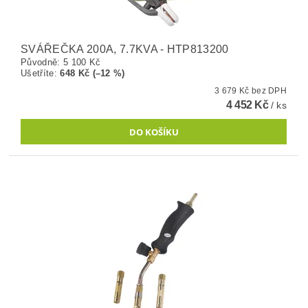
SVÁŘEČKA 200A, 7.7KVA - HTP813200
Původně:
5 100 Kč
Ušetříte
:
648 Kč (–12 %)
3 679 Kč bez DPH
4 452 Kč
/ ks