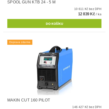
SPOOL GUN KTB 24 - 5 M
10 611 Kč bez DPH
12 839 Kč
/ ks
Doprava zdarma
MAKIN CUT 160 PILOT
146 427 Kč bez DPH