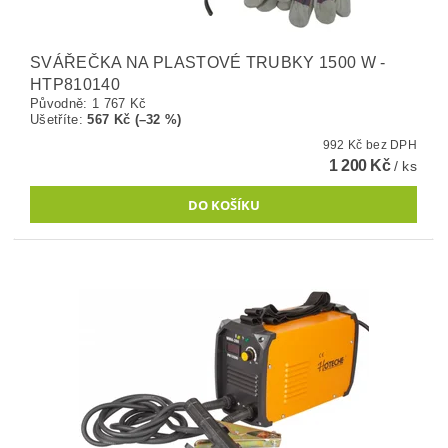
SVÁŘEČKA NA PLASTOVÉ TRUBKY 1500 W -
HTP810140
Původně:
1 767 Kč
Ušetříte
:
567 Kč (–32 %)
992 Kč bez DPH
1 200 Kč
/ ks