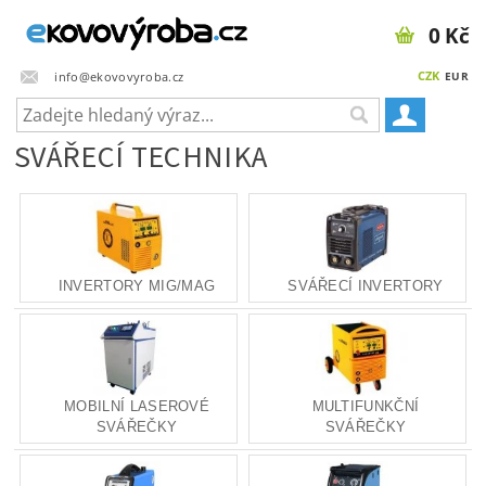
0 Kč
CZK
info@ekovovyroba.cz
EUR
SVÁŘECÍ TECHNIKA
INVERTORY MIG/MAG
SVÁŘECÍ INVERTORY
MOBILNÍ LASEROVÉ
MULTIFUNKČNÍ
SVÁŘEČKY
SVÁŘEČKY