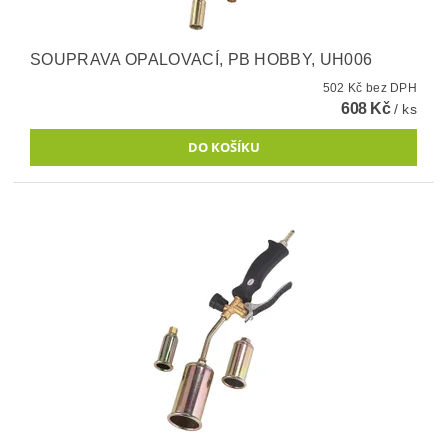
SOUPRAVA OPALOVACÍ, PB HOBBY, UH006
502 Kč bez DPH
608 Kč
/ ks