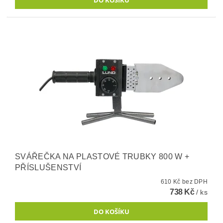
SVÁŘEČKA NA PLASTOVÉ TRUBKY 800 W +
PŘÍSLUŠENSTVÍ
610 Kč bez DPH
738 Kč
/ ks