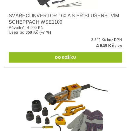
SVÁŘECÍ INVERTOR 160 A S PŘÍSLUŠENSTVÍM
SCHEPPACH WSE1100
Původně:
4 999 Kč
Ušetříte
:
350 Kč (–7 %)
3 842 Kč bez DPH
4 649 Kč
/ ks