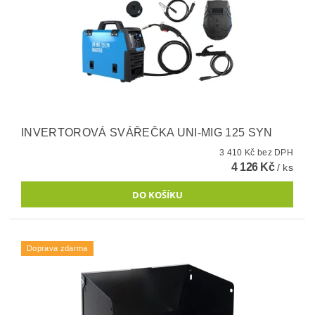
INVERTOROVÁ SVÁŘEČKA UNI-MIG 125 SYN
3 410 Kč bez DPH
4 126 Kč
/ ks
Doprava zdarma