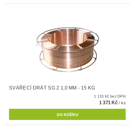
SVÁŘECÍ DRÁT SG 2 1,0 MM - 15 KG
1 133 Kč bez DPH
1 371 Kč
/ ks