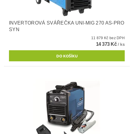
INVERTOROVÁ SVÁŘEČKA UNI-MIG 270 AS-PRO
SYN
11 879 Kč bez DPH
14 373 Kč
/ ks