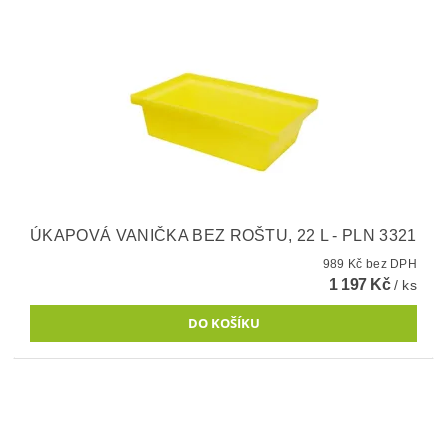
ÚKAPOVÁ VANIČKA BEZ ROŠTU, 22 L - PLN 3321
989 Kč bez DPH
1 197 Kč
/ ks