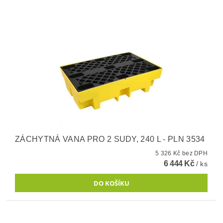
ZÁCHYTNÁ VANA PRO 2 SUDY, 240 L - PLN 3534
5 326 Kč bez DPH
6 444 Kč
/ ks