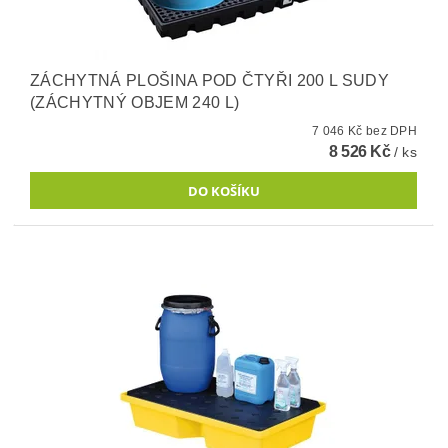
ZÁCHYTNÁ PLOŠINA POD ČTYŘI 200 L SUDY
(ZÁCHYTNÝ OBJEM 240 L)
7 046 Kč bez DPH
8 526 Kč
/ ks