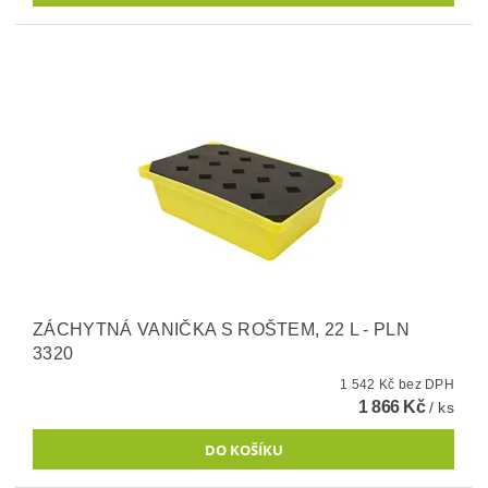
ZÁCHYTNÁ VANIČKA S ROŠTEM, 22 L - PLN
3320
1 542 Kč bez DPH
1 866 Kč
/ ks