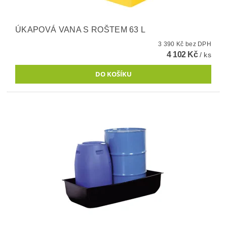
ÚKAPOVÁ VANA S ROŠTEM 63 L
3 390 Kč bez DPH
4 102 Kč
/ ks