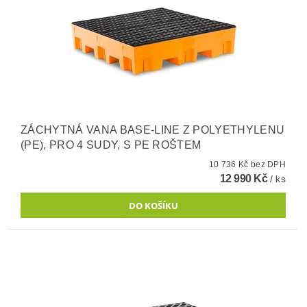
ZÁCHYTNÁ VANA BASE-LINE Z POLYETHYLENU
(PE), PRO 4 SUDY, S PE ROŠTEM
10 736 Kč bez DPH
12 990 Kč
/ ks