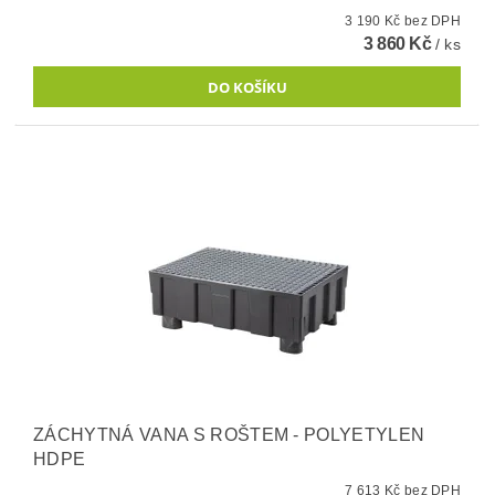
3 190 Kč bez DPH
3 860 Kč
/ ks
ZÁCHYTNÁ VANA S ROŠTEM - POLYETYLEN
HDPE
7 613 Kč bez DPH