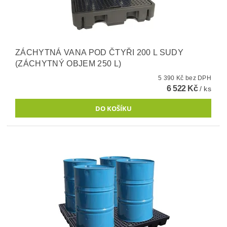
ZÁCHYTNÁ VANA POD ČTYŘI 200 L SUDY
(ZÁCHYTNÝ OBJEM 250 L)
5 390 Kč bez DPH
6 522 Kč
/ ks