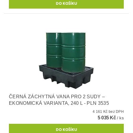
ČERNÁ ZÁCHYTNÁ VANA PRO 2 SUDY –
EKONOMICKÁ VARIANTA, 240 L - PLN 3535
4 161 Kč bez DPH
5 035 Kč
/ ks