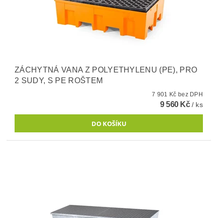
ZÁCHYTNÁ VANA Z POLYETHYLENU (PE), PRO
2 SUDY, S PE ROŠTEM
7 901 Kč bez DPH
9 560 Kč
/ ks