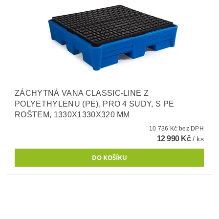
ZÁCHYTNÁ VANA CLASSIC-LINE Z
POLYETHYLENU (PE), PRO 4 SUDY, S PE
ROŠTEM, 1330X1330X320 MM
10 736 Kč bez DPH
12 990 Kč
/ ks