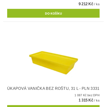
9 212 Kč
/ ks
ÚKAPOVÁ VANIČKA BEZ ROŠTU, 31 L - PLN 3331
1 087 Kč bez DPH
1 315 Kč
/ ks