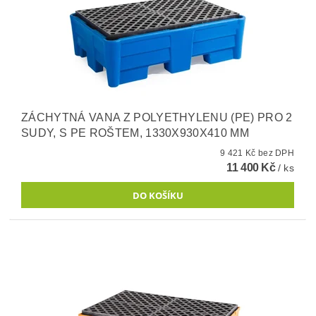
ZÁCHYTNÁ VANA Z POLYETHYLENU (PE) PRO 2
SUDY, S PE ROŠTEM, 1330X930X410 MM
9 421 Kč bez DPH
11 400 Kč
/ ks