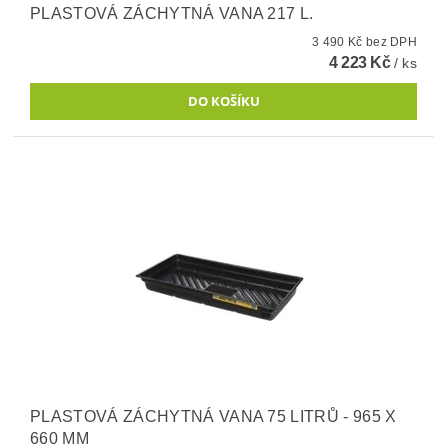
PLASTOVÁ ZÁCHYTNÁ VANA 217 L.
3 490 Kč bez DPH
4 223 Kč
/ ks
PLASTOVÁ ZÁCHYTNÁ VANA 75 LITRŮ - 965 X
660 MM