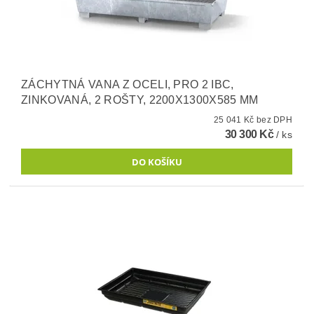
ZÁCHYTNÁ VANA Z OCELI, PRO 2 IBC,
ZINKOVANÁ, 2 ROŠTY, 2200X1300X585 MM
25 041 Kč bez DPH
30 300 Kč
/ ks