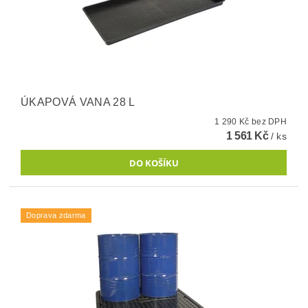
ÚKAPOVÁ VANA 28 L
1 290 Kč bez DPH
1 561 Kč
/ ks
Doprava zdarma