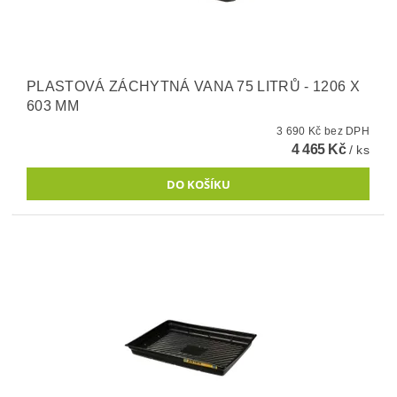
PLASTOVÁ ZÁCHYTNÁ VANA 75 LITRŮ - 1206 X
603 MM
3 690 Kč bez DPH
4 465 Kč
/ ks