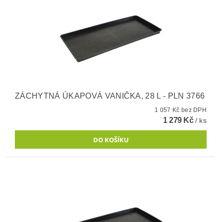
ZÁCHYTNÁ ÚKAPOVÁ VANIČKA, 28 L - PLN 3766
1 057 Kč bez DPH
1 279 Kč
/ ks