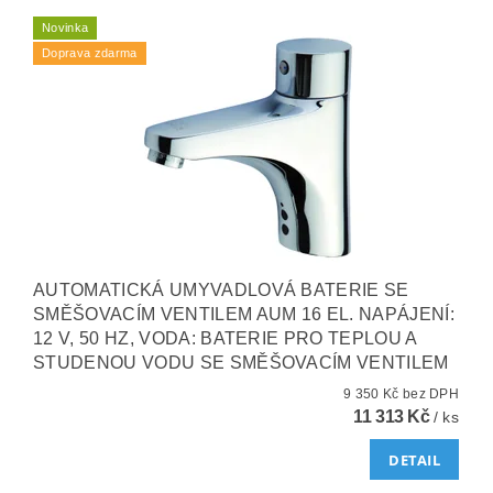
Novinka
Doprava zdarma
AUTOMATICKÁ UMYVADLOVÁ BATERIE SE
SMĚŠOVACÍM VENTILEM AUM 16 EL. NAPÁJENÍ:
12 V, 50 HZ, VODA: BATERIE PRO TEPLOU A
STUDENOU VODU SE SMĚŠOVACÍM VENTILEM
9 350 Kč bez DPH
11 313 Kč
/ ks
DETAIL