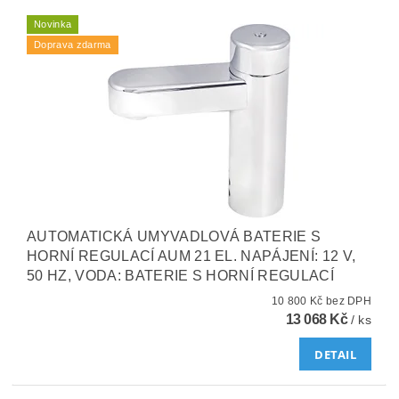
Novinka
Doprava zdarma
AUTOMATICKÁ UMYVADLOVÁ BATERIE S
HORNÍ REGULACÍ AUM 21 EL. NAPÁJENÍ: 12 V,
50 HZ, VODA: BATERIE S HORNÍ REGULACÍ
10 800 Kč bez DPH
13 068 Kč
/ ks
DETAIL