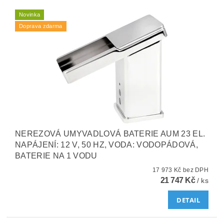
Novinka
Doprava zdarma
NEREZOVÁ UMYVADLOVÁ BATERIE AUM 23 EL.
NAPÁJENÍ: 12 V, 50 HZ, VODA: VODOPÁDOVÁ,
BATERIE NA 1 VODU
17 973 Kč bez DPH
21 747 Kč
/ ks
DETAIL