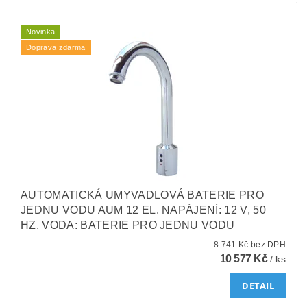
Novinka
Doprava zdarma
AUTOMATICKÁ UMYVADLOVÁ BATERIE PRO
JEDNU VODU AUM 12 EL. NAPÁJENÍ: 12 V, 50
HZ, VODA: BATERIE PRO JEDNU VODU
8 741 Kč bez DPH
10 577 Kč
/ ks
DETAIL