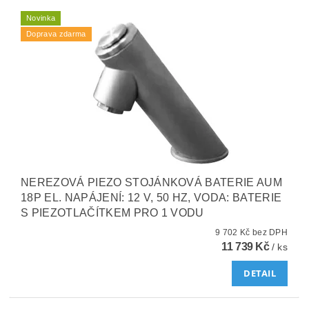
Novinka
Doprava zdarma
NEREZOVÁ PIEZO STOJÁNKOVÁ BATERIE AUM
18P EL. NAPÁJENÍ: 12 V, 50 HZ, VODA: BATERIE
S PIEZOTLAČÍTKEM PRO 1 VODU
9 702 Kč bez DPH
11 739 Kč
/ ks
DETAIL