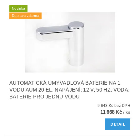
Novinka
Doprava zdarma
AUTOMATICKÁ UMYVADLOVÁ BATERIE NA 1
VODU AUM 20 EL. NAPÁJENÍ: 12 V, 50 HZ, VODA:
BATERIE PRO JEDNU VODU
9 643 Kč bez DPH
11 668 Kč
/ ks
DETAIL