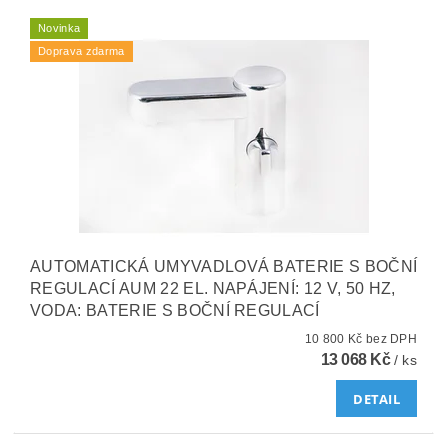
Novinka
Doprava zdarma
AUTOMATICKÁ UMYVADLOVÁ BATERIE S BOČNÍ
REGULACÍ AUM 22 EL. NAPÁJENÍ: 12 V, 50 HZ,
VODA: BATERIE S BOČNÍ REGULACÍ
10 800 Kč bez DPH
13 068 Kč
/ ks
DETAIL