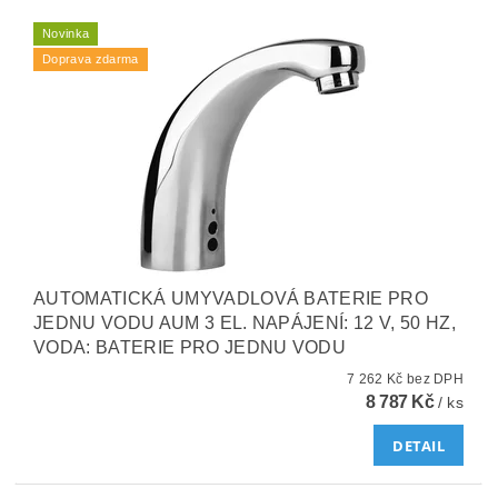
Novinka
Doprava zdarma
AUTOMATICKÁ UMYVADLOVÁ BATERIE PRO
JEDNU VODU AUM 3 EL. NAPÁJENÍ: 12 V, 50 HZ,
VODA: BATERIE PRO JEDNU VODU
7 262 Kč bez DPH
8 787 Kč
/ ks
DETAIL