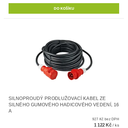
SILNOPROUDÝ PRODLUŽOVACÍ KABEL ZE
SILNÉHO GUMOVÉHO HADICOVÉHO VEDENÍ, 16
A
927 Kč bez DPH
1 122 Kč
/ ks