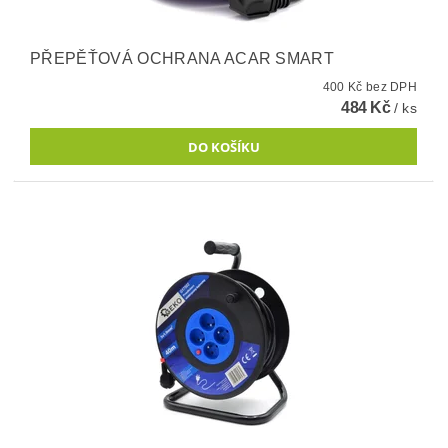
PŘEPĚŤOVÁ OCHRANA ACAR SMART
400 Kč bez DPH
484 Kč
/ ks