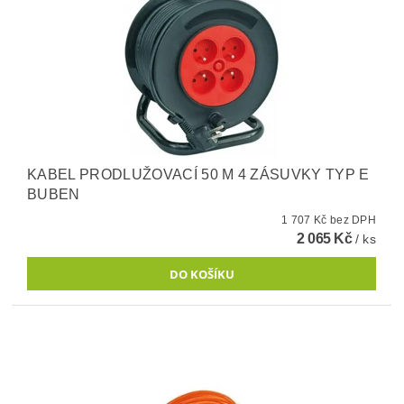
KABEL PRODLUŽOVACÍ 50 M 4 ZÁSUVKY TYP E
BUBEN
1 707 Kč bez DPH
2 065 Kč
/ ks