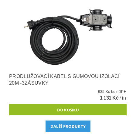
PRODLUŽOVACÍ KABEL S GUMOVOU IZOLACÍ
20M -3ZÁSUVKY
935 Kč bez DPH
1 131 Kč
/ ks
DALŠÍ PRODUKTY