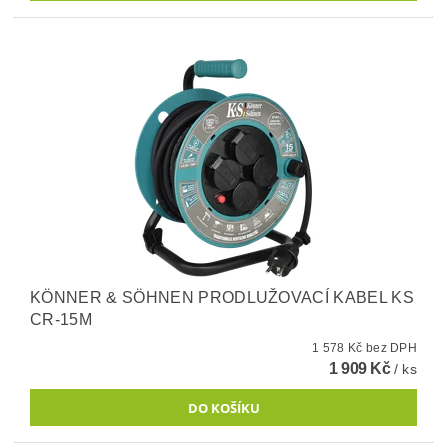
KÖNNER & SÖHNEN PRODLUŽOVACÍ KABEL KS
CR-15M
1 578 Kč bez DPH
1 909 Kč
/ ks