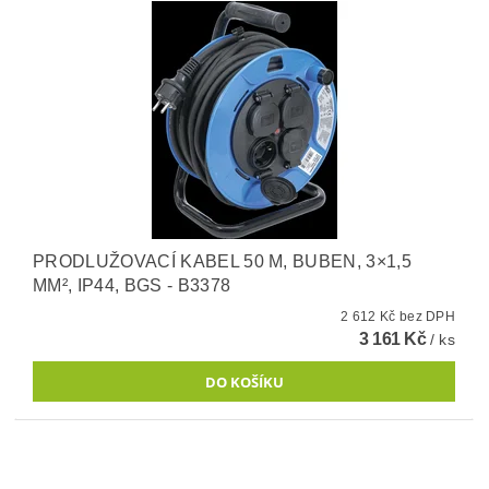
PRODLUŽOVACÍ KABEL 50 M, BUBEN, 3×1,5
MM², IP44, BGS - B3378
2 612 Kč bez DPH
3 161 Kč
/ ks