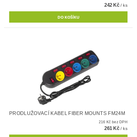
242 Kč
/ ks
PRODLUŽOVACÍ KABEL FIBER MOUNTS FM24M
216 Kč bez DPH
261 Kč
/ ks