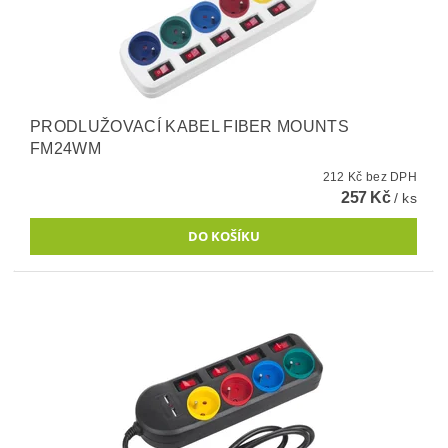
PRODLUŽOVACÍ KABEL FIBER MOUNTS
FM24WM
212 Kč bez DPH
257 Kč
/ ks