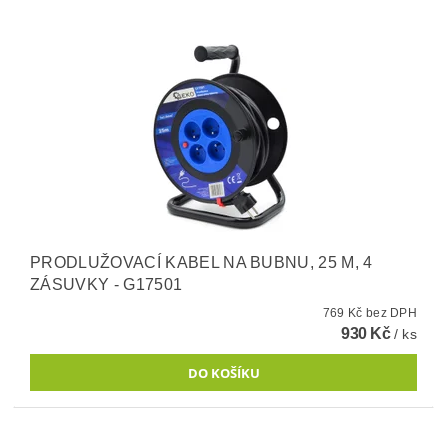
PRODLUŽOVACÍ KABEL NA BUBNU, 25 M, 4
ZÁSUVKY - G17501
769 Kč bez DPH
930 Kč
/ ks