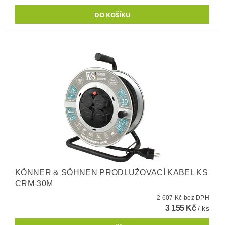
KÖNNER & SÖHNEN PRODLUŽOVACÍ KABEL KS
CRM-30M
2 607 Kč bez DPH
3 155 Kč
/ ks