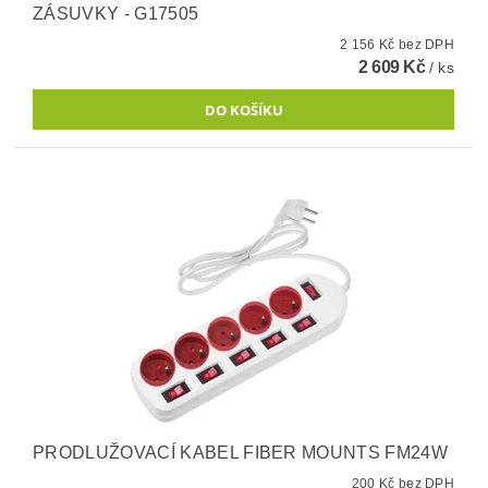
ZÁSUVKY - G17505
2 156 Kč bez DPH
2 609 Kč
/ ks
PRODLUŽOVACÍ KABEL FIBER MOUNTS FM24W
200 Kč bez DPH