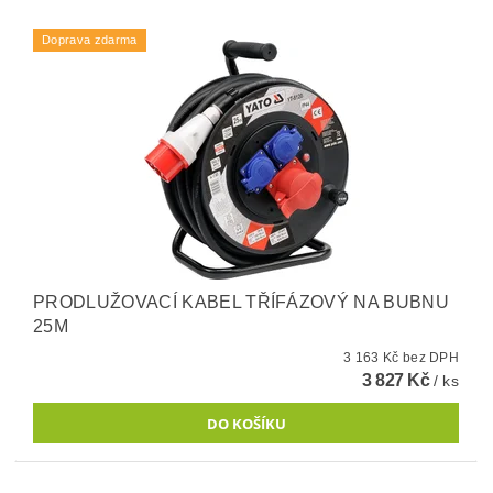
Doprava zdarma
PRODLUŽOVACÍ KABEL TŘÍFÁZOVÝ NA BUBNU
25M
3 163 Kč bez DPH
3 827 Kč
/ ks