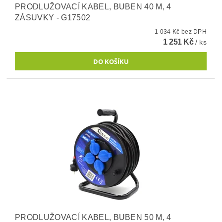
PRODLUŽOVACÍ KABEL, BUBEN 40 M, 4
ZÁSUVKY - G17502
1 034 Kč bez DPH
1 251 Kč
/ ks
PRODLUŽOVACÍ KABEL, BUBEN 50 M, 4