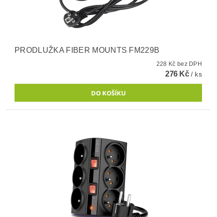
PRODLUŽKA FIBER MOUNTS FM229B
228 Kč bez DPH
276 Kč
/ ks