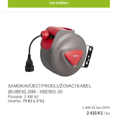
SAMONAVÍJECÍ PRODLUŽOVACÍ KABEL
(BUBEN) 20M - XBEB01-20
Původně:
2 490 Kč
Ušetříte
:
75 Kč (–3 %)
1 996 Kč bez DPH
2 415 Kč
/ ks