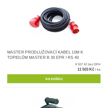
MASTER PRODLUŽOVACÍ KABEL 10M K
TOPIDLŮM MASTER B 30 EPR / RS 40
9 507 Kč bez DPH
11 503 Kč
/ ks