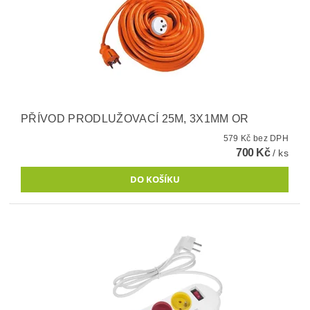
PŘÍVOD PRODLUŽOVACÍ 25M, 3X1MM OR
579 Kč bez DPH
700 Kč
/ ks