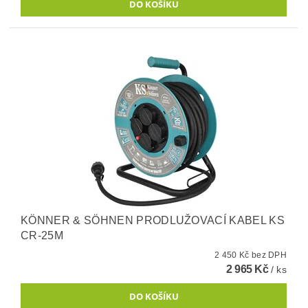
KÖNNER & SÖHNEN PRODLUŽOVACÍ KABEL KS
CR-25M
2 450 Kč bez DPH
2 965 Kč
/ ks