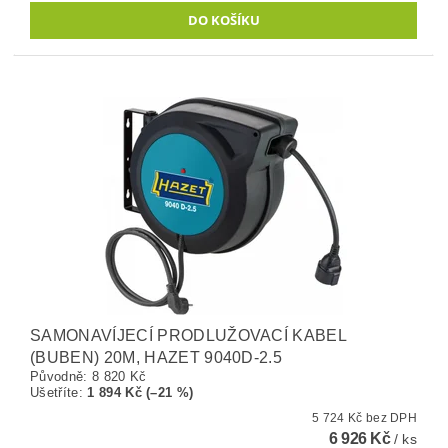
SAMONAVÍJECÍ PRODLUŽOVACÍ KABEL
(BUBEN) 20M, HAZET 9040D-2.5
Původně:
8 820 Kč
Ušetříte
:
1 894 Kč (–21 %)
5 724 Kč bez DPH
6 926 Kč
/ ks