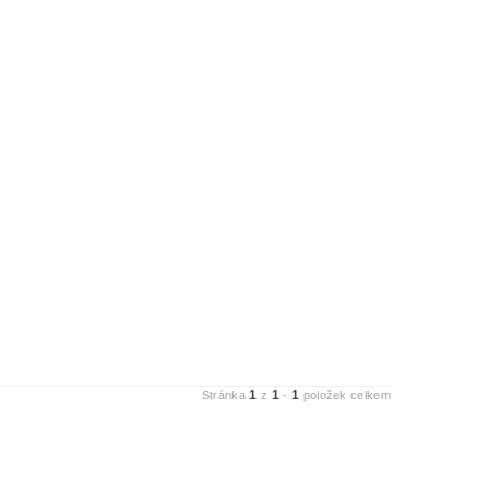
1
1
1
Stránka
z
-
položek celkem