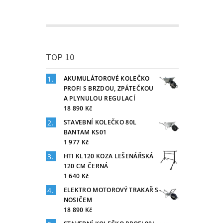
TOP 10
AKUMULÁTOROVÉ KOLEČKO
PROFI S BRZDOU, ZPÁTEČKOU
A PLYNULOU REGULACÍ
18 890 Kč
STAVEBNÍ KOLEČKO 80L
BANTAM KS01
1 977 Kč
HTI KL120 KOZA LEŠENÁŘSKÁ
120 CM ČERNÁ
1 640 Kč
ELEKTRO MOTOROVÝ TRAKAŘ S
NOSIČEM
18 890 Kč