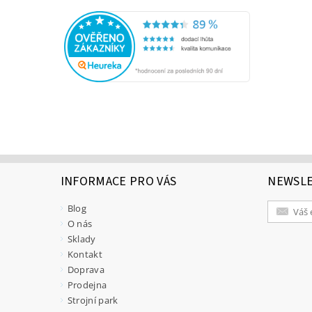
INFORMACE PRO VÁS
NEWSL
Blog
O nás
Sklady
Kontakt
Doprava
Prodejna
Strojní park