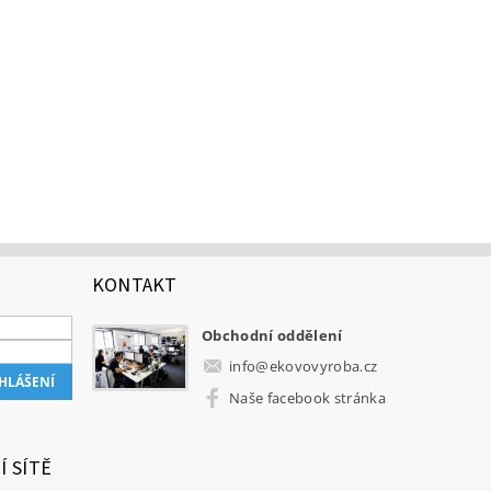
KONTAKT
Obchodní oddělení
info
@
ekovovyroba.cz
Naše facebook stránka
Í SÍTĚ