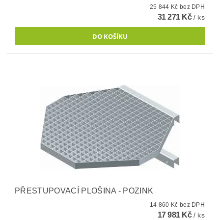
25 844 Kč bez DPH
31 271 Kč
/ ks
PŘESTUPOVACÍ PLOŠINA - POZINK
14 860 Kč bez DPH
17 981 Kč
/ ks