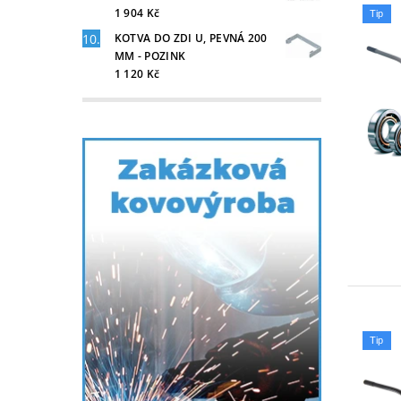
1 904 Kč
Tip
KOTVA DO ZDI U, PEVNÁ 200
MM - POZINK
1 120 Kč
Tip