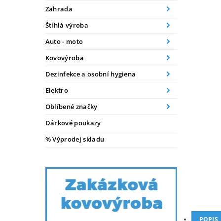
Zahrada
Štíhlá výroba
Auto - moto
Kovovýroba
Dezinfekce a osobní hygiena
Elektro
Oblíbené značky
Dárkové poukazy
% Výprodej skladu
POPIS