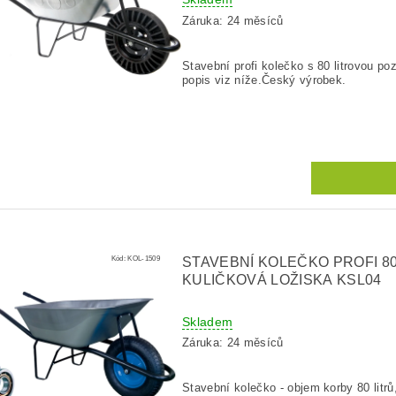
Záruka: 24 měsíců
Stavební profi kolečko s 80 litrovou 
popis viz níže.Český výrobek.
Kód:
KOL-1509
STAVEBNÍ KOLEČKO PROFI 8
KULIČKOVÁ LOŽISKA KSL04
Skladem
Záruka: 24 měsíců
Stavební kolečko - objem korby 80 litrů