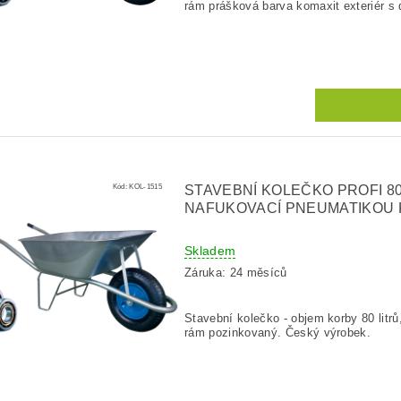
rám prášková barva komaxit exteriér s 
Kód:
KOL-1515
STAVEBNÍ KOLEČKO PROFI 8
NAFUKOVACÍ PNEUMATIKOU 
Skladem
Záruka: 24 měsíců
Stavební kolečko - objem korby 80 litrů
rám pozinkovaný. Český výrobek.