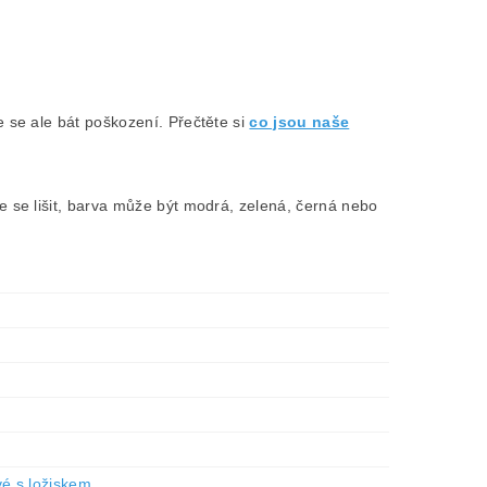
 se ale bát poškození. Přečtěte si
co jsou naše
 se lišit, barva může být modrá, zelená, černá nebo
vé s ložiskem