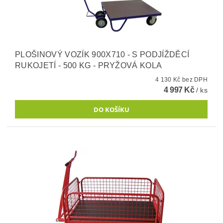
PLOŠINOVÝ VOZÍK 900X710 - S PODJÍŽDĚCÍ
RUKOJETÍ - 500 KG - PRYŽOVÁ KOLA
4 130 Kč bez DPH
4 997 Kč
/ ks