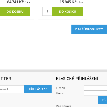
84 741 Kč
15 845 Kč
/ ks
/ ks
DALŠÍ PRODUKTY
ETTER
KLASICKÉ PŘIHLÁŠENÍ
E-mail
Heslo
Registrace