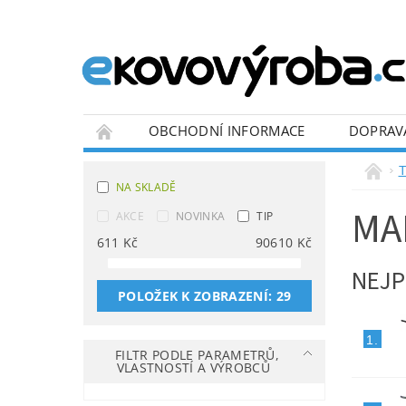
OBCHODNÍ INFORMACE
DOPRAV
BLOG
T
NA SKLADĚ
MA
AKCE
NOVINKA
TIP
611
Kč
90610
Kč
NEJP
POLOŽEK K ZOBRAZENÍ:
29
1.
FILTR PODLE PARAMETRŮ,
VLASTNOSTÍ A VÝROBCŮ